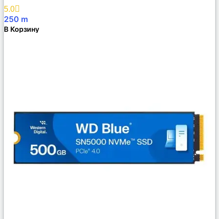
Избранное
5.0
250
m
В Корзину