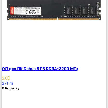
Сравнить
ОП для ПК Dahua 8 ГБ DDR4-3200 МГц
Описание
Избранное
5.0
271
m
В Корзину