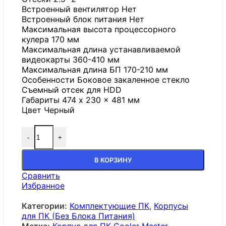
Встроенный вентилятор Нет
Встроенный блок питания Нет
Максимальная высота процессорного
кулера 170 мм
Максимальная длина устанавливаемой
видеокарты 360-410 мм
Максимальная длина БП 170-210 мм
Особенности Боковое закаленное стекло
Cъемный отсек для HDD
Габариты 474 x 230 x 481 мм
Цвет Черный
-
+
В КОРЗИНУ
Сравнить
Избранное
Категории:
Комплектующие ПК
,
Корпусы
для ПК (Без Блока Питания)