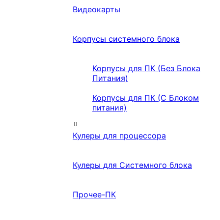
Видеокарты
Корпусы системного блока
Корпусы для ПК (Без Блока
Питания)
Корпусы для ПК (С Блоком
питания)
Кулеры для процессора
Кулеры для Системного блока
Прочее-ПК