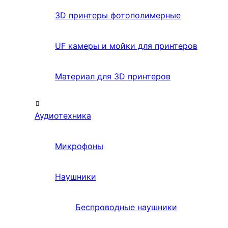
3D принтеры фотополимерные
UF камеры и мойки для принтеров
Материал для 3D принтеров
Аудиотехника
Микрофоны
Наушники
Беспроводные наушники