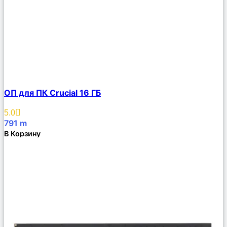
Сравнить
ОП для ПК Crucial 16 ГБ
Описание
Избранное
5.0
791
m
В Корзину