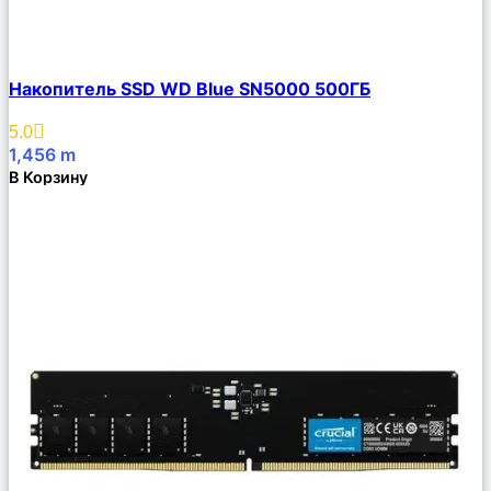
Сравнить
Накопитель SSD WD Blue SN5000 500ГБ
Описание
Избранное
5.0
1,456
m
В Корзину