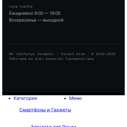
ЧАСЫ РАБОТЫ
Ежедневно 9:00 — 19:00
Воскресенье — выходной
HK «Galkynyş Sowgady» · Garant Asia · © 2010—
2026
Работаем во всех велаятах Туркменистана
Категории
Меню
Смартфоны и Гаджеты
Запчасти для Рации