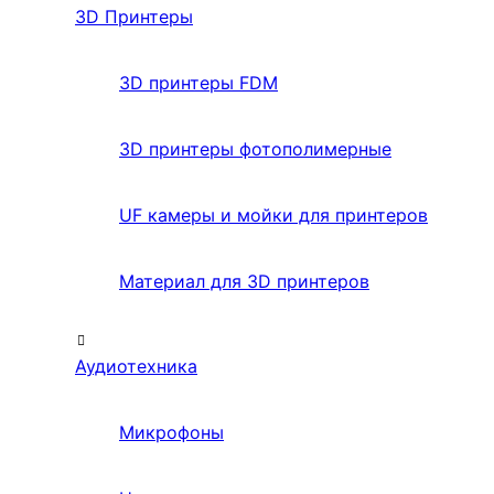
3D Принтеры
3D принтеры FDM
3D принтеры фотополимерные
UF камеры и мойки для принтеров
Материал для 3D принтеров
Аудиотехника
Микрофоны