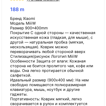
188
m
Бренд Xiaomi
Модель MiiiW
Размер 900*400mm
Покрытие С одной стороны — качественная
искусственная кожа (гладкая, для мыши), с
другой — натуральная пробка (мягкая,
нескользящая). Коврик можно
переворачивать любой стороной вверх
Стилизация/рисунок Логотип MiiiW
Особенности Защита от влаги: Кожаная
сторона не боится пролитого чая, кофе или
воды. Она легко протирается обычной
салфеткой.
Идеальный размер (900х400 мм): На нем
свободно помещаются полноразмерная
клавиатура, мышь, ноутбук и другие
гаджеты.
Портативность: Коврик мягкий, легко
сворачивается в рулон и комплектуется