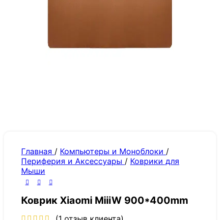
Главная
/
Компьютеры и Моноблоки
/
Периферия и Аксессуары
/
Коврики для
Мыши
Коврик Xiaomi MiiiW 900*400mm
(
1
отзыв клиента)