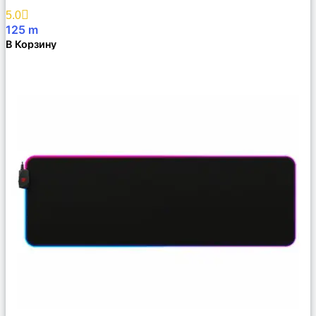
Избранное
5.0
125
m
В Корзину