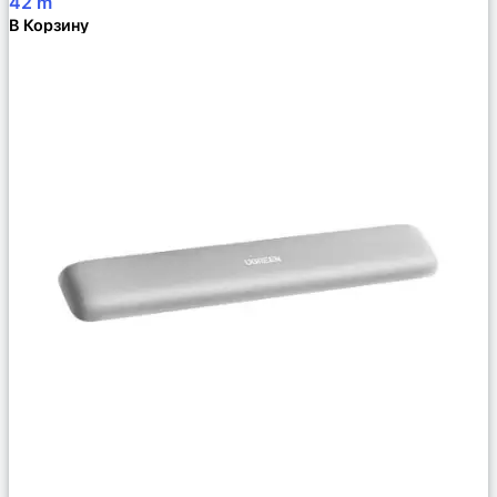
42
m
В Корзину