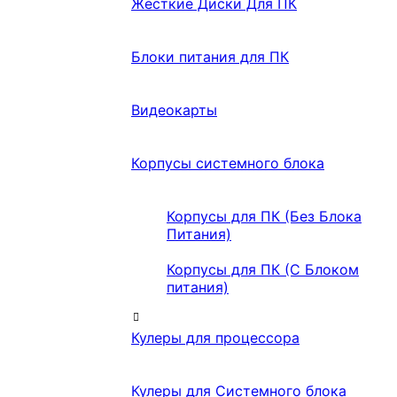
Жесткие Диски Для ПК
Блоки питания для ПК
Видеокарты
Корпусы системного блока
Корпусы для ПК (Без Блока
Питания)
Корпусы для ПК (С Блоком
питания)
Кулеры для процессора
Кулеры для Системного блока