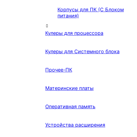
Корпусы для ПК (С Блоком
питания)
Кулеры для процессора
Кулеры для Системного блока
Прочее-ПК
Материнские платы
Оперативная память
Устройства расширения