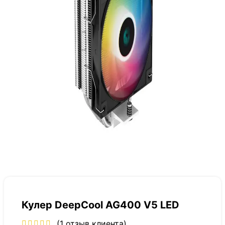
Кулер DeepCool AG400 V5 LED
(
1
отзыв клиента)