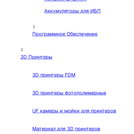
Аккумуляторы для ИБП
Программное Обеспечение
3D Принтеры
3D принтеры FDM
3D принтеры фотополимерные
UF камеры и мойки для принтеров
Материал для 3D принтеров