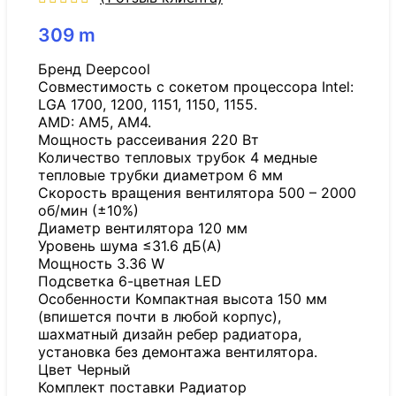
309
m
Бренд Deepcool
Совместимость с сокетом процессора Intel:
LGA 1700, 1200, 1151, 1150, 1155.
AMD: AM5, AM4.
Мощность рассеивания 220 Вт
Количество тепловых трубок 4 медные
тепловые трубки диаметром 6 мм
Скорость вращения вентилятора 500 – 2000
об/мин (±10%)
Диаметр вентилятора 120 мм
Уровень шума ≤31.6 дБ(А)
Мощность 3.36 W
Подсветка 6-цветная LED
Особенности Компактная высота 150 мм
(впишется почти в любой корпус),
шахматный дизайн ребер радиатора,
установка без демонтажа вентилятора.
Цвет Черный
Комплект поставки Радиатор