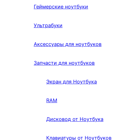
Геймерские ноутбуки
Ультрабуки
Аксессуары для ноутбуков
Запчасти для ноутбуков
Экран для Ноутбука
RAM
Дисковод от Ноутбука
Клавиатуры от Ноутбуков