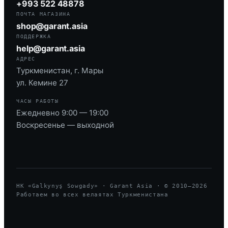
+993 522 48878
ПОЧТА МАГАЗИНА
shop@garant.asia
ПОДДЕРЖКА
help@garant.asia
АДРЕС
Туркменистан, г. Мары
ул. Кемине 27
ЧАСЫ РАБОТЫ
Ежедневно 9:00 — 19:00
Воскресенье — выходной
HK «Galkynyş Sowgady» · Garant Asia · © 2010—
2026
Работаем во всех велаятах Туркменистана