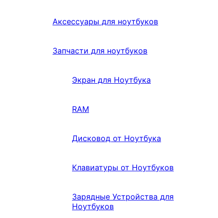
Аксессуары для ноутбуков
Запчасти для ноутбуков
Экран для Ноутбука
RAM
Дисковод от Ноутбука
Клавиатуры от Ноутбуков
Зарядные Устройства для
Ноутбуков