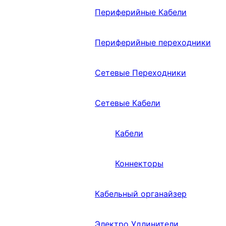
Периферийные Кабели
Периферийные переходники
Сетевые Переходники
Сетевые Кабели
Кабели
Коннекторы
Кабельный органайзер
Электро Удлинители