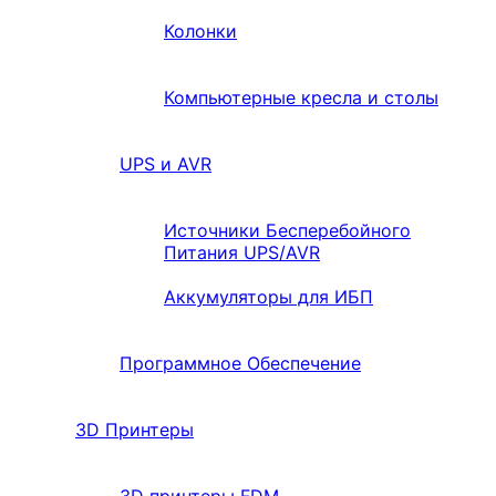
Колонки
Компьютерные кресла и столы
UPS и AVR
Источники Бесперебойного
Питания UPS/AVR
Аккумуляторы для ИБП
Программное Обеспечение
3D Принтеры
3D принтеры FDM