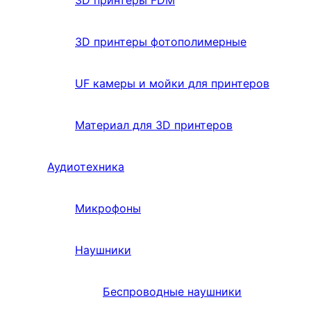
3D принтеры фотополимерные
UF камеры и мойки для принтеров
Материал для 3D принтеров
Аудиотехника
Микрофоны
Наушники
Беспроводные наушники