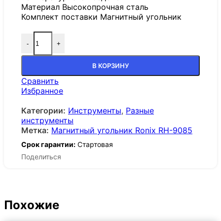
Материал Высокопрочная сталь
Комплект поставки Магнитный угольник
-
+
Количество товара Магнитный угольник Ronix RH
В КОРЗИНУ
Сравнить
Избранное
Категории:
Инструменты
,
Разные
инструменты
Метка:
Магнитный угольник Ronix RH-9085
Срок гарантии:
Стартовая
Поделиться
Похожие