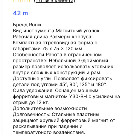
(
1
отзыв клиента)
42
m
Бренд Ronix
Вид инструмента Магнитный уголок
Рабочая длина Размеры корпуса:
Компактная стреловидная форма с
габаритами 75 x 75 x 120 мм.
Особенности Работа в ограниченном
пространстве: Небольшой 3-дюймовый
размер позволяет использовать угольник
внутри сложных конструкций и рам.
Доступные углы: Позволяет фиксировать
детали под углами 45°, 90°, 135° и 180°.
Сила удержания: Оснащен мощным
ферритовым магнитом Y30-BH с усилием на
отрыв до 12 кг.
Дополнительные возможности
Долговечность: Стальные пластины
защищают хрупкий ферритовый магнит от
раскалывания при падении и
температурного воздействия.