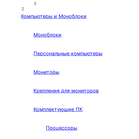
Компьютеры и Моноблоки
Моноблоки
Персональные компьютеры
Мониторы
Крепления для мониторов
Комплектующие ПК
Процессоры