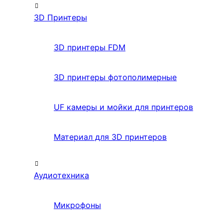
3D Принтеры
3D принтеры FDM
3D принтеры фотополимерные
UF камеры и мойки для принтеров
Материал для 3D принтеров
Аудиотехника
Микрофоны