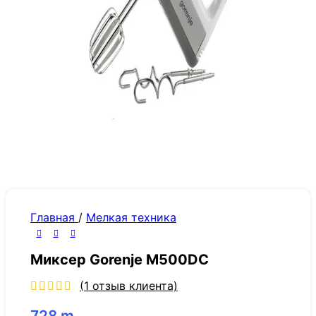
Главная
/
Мелкая техника
Миксер Gorenje M500DC
(
1
отзыв клиента)
728
m