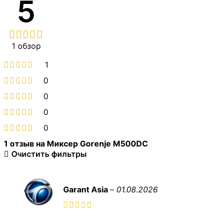
5
1 обзор
1
0
0
0
0
1 отзыв на
Миксер Gorenje M500DC
Очистить фильтры
Garant Asia
–
01.08.2026