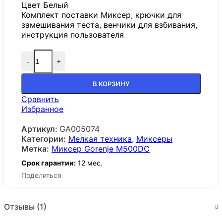
Цвет Белый
Комплект поставки Миксер, крючки для
замешивания теста, венчики для взбивания,
инструкция пользователя
-
+
В КОРЗИНУ
Сравнить
Избранное
Артикул:
GA005074
Категории:
Мелкая техника
,
Миксеры
Метка:
Миксер Gorenje M500DC
Срок гарантии:
12 мес.
Поделиться
Отзывы (1)