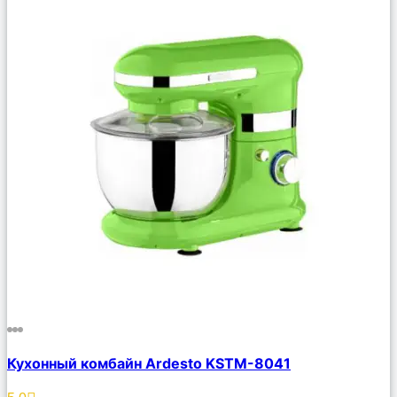
Сравнить
Кухонный комбайн Ardesto KSTM-8041
Описание
Избранное