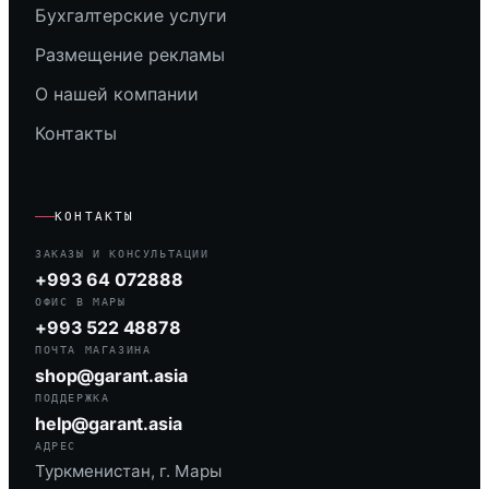
Бухгалтерские услуги
Размещение рекламы
О нашей компании
Контакты
КОНТАКТЫ
ЗАКАЗЫ И КОНСУЛЬТАЦИИ
+993 64 072888
ОФИС В МАРЫ
+993 522 48878
ПОЧТА МАГАЗИНА
shop@garant.asia
ПОДДЕРЖКА
help@garant.asia
АДРЕС
Туркменистан, г. Мары