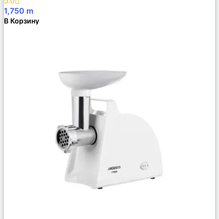
5.0
1,750
m
В Корзину