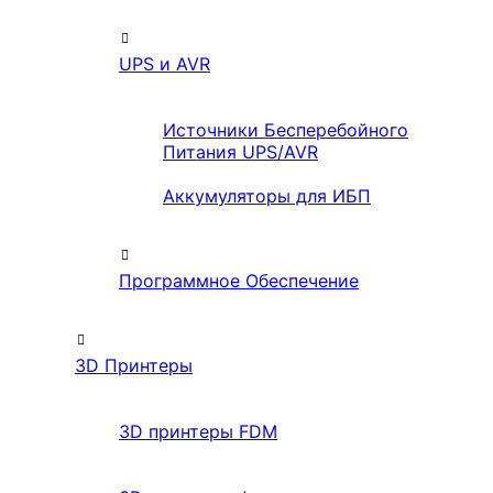
UPS и AVR
Источники Бесперебойного
Питания UPS/AVR
Аккумуляторы для ИБП
Программное Обеспечение
3D Принтеры
3D принтеры FDM