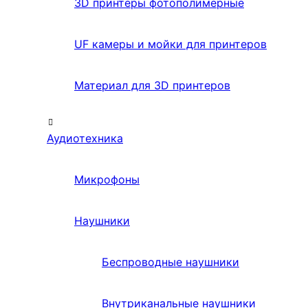
3D принтеры фотополимерные
UF камеры и мойки для принтеров
Материал для 3D принтеров
Аудиотехника
Микрофоны
Наушники
Беспроводные наушники
Внутриканальные наушники