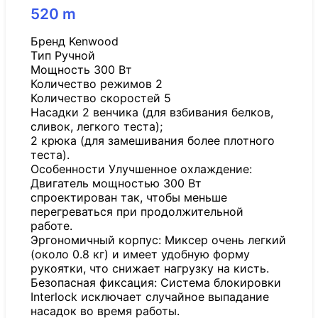
520
m
Бренд Kenwood
Tип Ручной
Мощность 300 Вт
Количество режимов 2
Количество скоростей 5
Насадки 2 венчика (для взбивания белков,
сливок, легкого теста);
2 крюка (для замешивания более плотного
теста).
Особенности Улучшенное охлаждение:
Двигатель мощностью 300 Вт
спроектирован так, чтобы меньше
перегреваться при продолжительной
работе.
Эргономичный корпус: Миксер очень легкий
(около 0.8 кг) и имеет удобную форму
рукоятки, что снижает нагрузку на кисть.
Безопасная фиксация: Система блокировки
Interlock исключает случайное выпадание
насадок во время работы.