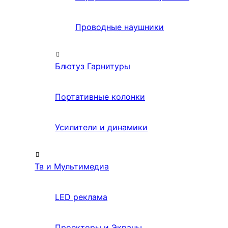
Проводные наушники
Блютуз Гарнитуры
Портативные колонки
Усилители и динамики
Тв и Мультимедиа
LED реклама
Проекторы и Экраны