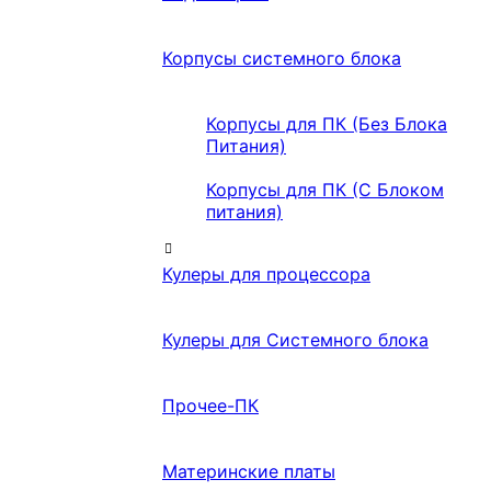
Корпусы системного блока
Корпусы для ПК (Без Блока
Питания)
Корпусы для ПК (С Блоком
питания)
Кулеры для процессора
Кулеры для Системного блока
Прочее-ПК
Материнские платы