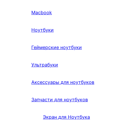
Macbook
Ноутбуки
Геймерские ноутбуки
Ультрабуки
Аксессуары для ноутбуков
Запчасти для ноутбуков
Экран для Ноутбука