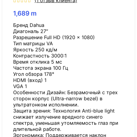
(
1
отзыв клиента)
1,689
m
Бренд Dahua
Диагональ 27″
Разрешение Full HD (1920 x 1080)
Тип матрицы VA
Яркость 250 кд/м
Контрастность 3000:1
Время отклика 5 мс
Частота экрана 100 Гц
Угол обзора 178°
HDMI (вход) 1
VGA 1
Особенности Дизайн: Безрамочный с трех
сторон корпус (Ultra-narrow bezel) в
ультратонком исполнении.
Защита зрения: Технология Anti-blue light
снижает излучение вредного синего
спектра, уменьшая утомляемость глаз при
длительной работе.
Эргономика: Поддерживается наклон