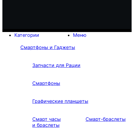
Категории
Меню
Смартфоны и Гаджеты
Запчасти для Рации
Смартфоны
Графические планшеты
Смарт часы
Смарт-браслеты
и браслеты