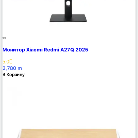
Сравнить
Монитор Xiaomi Redmi A27Q 2025
Описание
Избранное
5.0
2,780
m
В Корзину