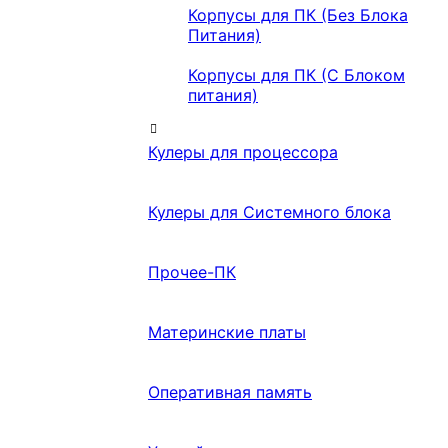
Корпусы для ПК (Без Блока
Питания)
Корпусы для ПК (С Блоком
питания)
Кулеры для процессора
Кулеры для Системного блока
Прочее-ПК
Материнские платы
Оперативная память