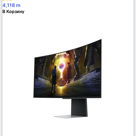
4,118
m
В Корзину