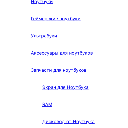
Ноутбуки
Геймерские ноутбуки
Ультрабуки
Аксессуары для ноутбуков
Запчасти для ноутбуков
Экран для Ноутбука
RAM
Дисковод от Ноутбука