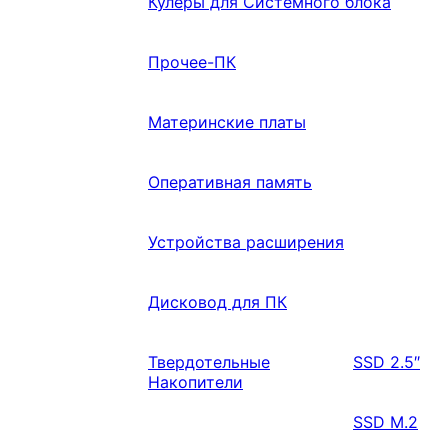
Кулеры для Системного блока
Прочее-ПК
Материнские платы
Оперативная память
Устройства расширения
Дисковод для ПК
Твердотельные
SSD 2.5″
Накопители
SSD M.2