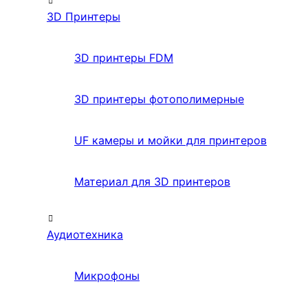
3D Принтеры
3D принтеры FDM
3D принтеры фотополимерные
UF камеры и мойки для принтеров
Материал для 3D принтеров
Аудиотехника
Микрофоны