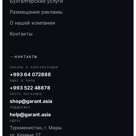
Бухгалтерские услуги
Размещение рекламы
О нашей компании
Контакты
КОНТАКТЫ
ЗАКАЗЫ И КОНСУЛЬТАЦИИ
+993 64 072888
ОФИС В МАРЫ
+993 522 48878
ПОЧТА МАГАЗИНА
shop@garant.asia
ПОДДЕРЖКА
help@garant.asia
АДРЕС
Туркменистан, г. Мары
ул. Кемине 27