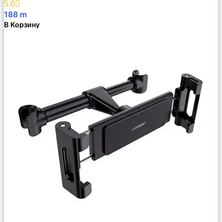
5.0
188
m
В Корзину