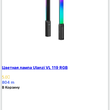
Сравнить
Цветная лампа Ulanzi VL 119 RGB
Описание
Избранное
5.0
804
m
В Корзину