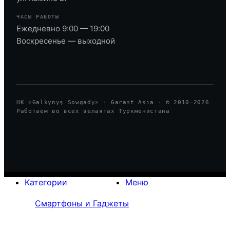
ЧАСЫ РАБОТЫ
Ежедневно 9:00 — 19:00
Воскресенье — выходной
HK «Galkynyş Sowgady» · Garant Asia · © 2010—
2026
Работаем во всех велаятах Туркменистана
Категории
Меню
Смартфоны и Гаджеты