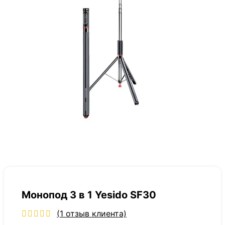
Монопод 3 в 1 Yesido SF30
(
1
отзыв клиента)