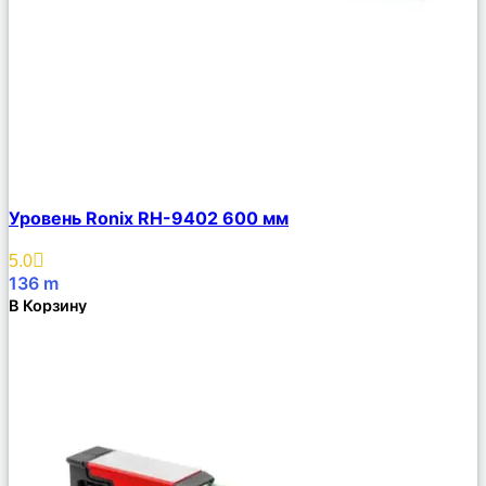
Сравнить
Уровень Ronix RH-9402 600 мм
Описание
Избранное
5.0
136
m
В Корзину