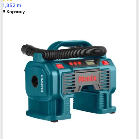
1,352
m
В Корзину