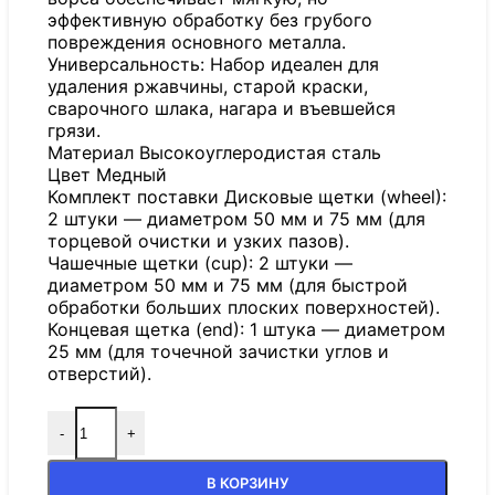
эффективную обработку без грубого
повреждения основного металла.
Универсальность: Набор идеален для
удаления ржавчины, старой краски,
сварочного шлака, нагара и въевшейся
грязи.
Материал Высокоуглеродистая сталь
Цвет Медный
Комплект поставки Дисковые щетки (wheel):
2 штуки — диаметром 50 мм и 75 мм (для
торцевой очистки и узких пазов).
Чашечные щетки (cup): 2 штуки —
диаметром 50 мм и 75 мм (для быстрой
обработки больших плоских поверхностей).
Концевая щетка (end): 1 штука — диаметром
25 мм (для точечной зачистки углов и
отверстий).
-
+
В КОРЗИНУ