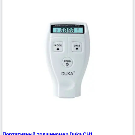
Сравнить
Портативный толщиномер Duka CH1