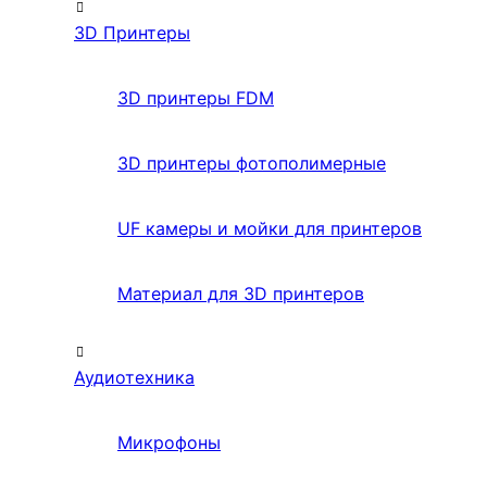
3D Принтеры
3D принтеры FDM
3D принтеры фотополимерные
UF камеры и мойки для принтеров
Материал для 3D принтеров
Аудиотехника
Микрофоны