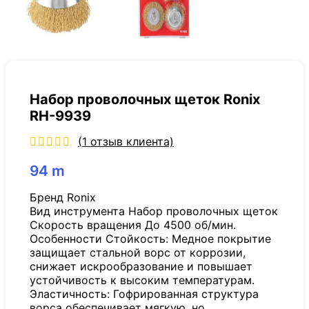
Набор проволочных щеток Ronix
RH-9939
(
1
отзыв клиента)
94
m
Бренд Ronix
Вид инструмента Набор проволочных щеток
Скорость вращения До 4500 об/мин.
Особенности Стойкость: Медное покрытие
защищает стальной ворс от коррозии,
снижает искрообразование и повышает
устойчивость к высоким температурам.
Эластичность: Гофрированная структура
ворса обеспечивает мягкую, но