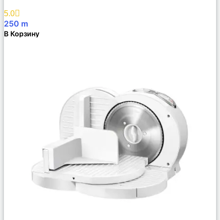
Избранное
5.0
250
m
В Корзину