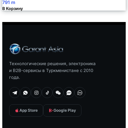
791
m
В Корзину
Технологические решения, электроника
и B2B-сервисы в Туркменистане с 2010
года.
App Store
Google Play