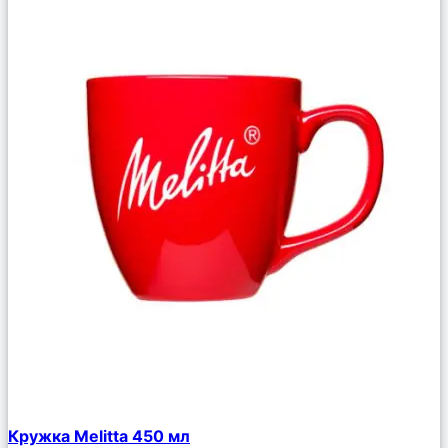
Сравнить
Кружка Melitta 450 мл
Описание