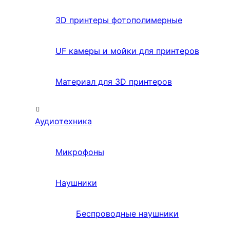
3D принтеры фотополимерные
UF камеры и мойки для принтеров
Материал для 3D принтеров
Аудиотехника
Микрофоны
Наушники
Беспроводные наушники