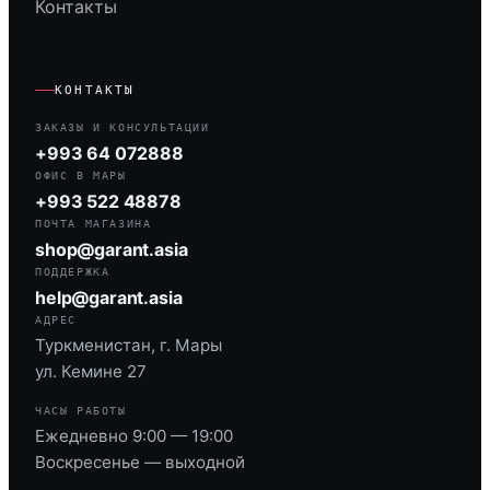
Контакты
КОНТАКТЫ
ЗАКАЗЫ И КОНСУЛЬТАЦИИ
+993 64 072888
ОФИС В МАРЫ
+993 522 48878
ПОЧТА МАГАЗИНА
shop@garant.asia
ПОДДЕРЖКА
help@garant.asia
АДРЕС
Туркменистан, г. Мары
ул. Кемине 27
ЧАСЫ РАБОТЫ
Ежедневно 9:00 — 19:00
Воскресенье — выходной