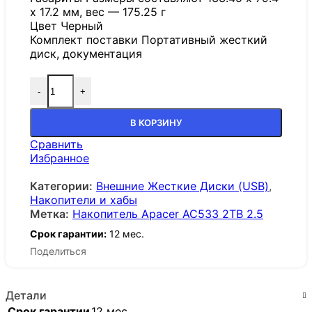
x 17.2 мм, вес — 175.25 г
Цвет Черный
Комплект поставки Портативный жесткий
диск, документация
-
+
В КОРЗИНУ
Сравнить
Избранное
Категории:
Внешние Жесткие Диски (USB)
,
Накопители и хабы
Метка:
Накопитель Apacer AC533 2TB 2.5
Срок гарантии:
12 мес.
Поделиться
Детали
Срок гарантии
12 мес.