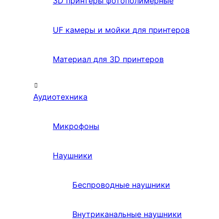
3D принтеры фотополимерные
UF камеры и мойки для принтеров
Материал для 3D принтеров
Аудиотехника
Микрофоны
Наушники
Беспроводные наушники
Внутриканальные наушники