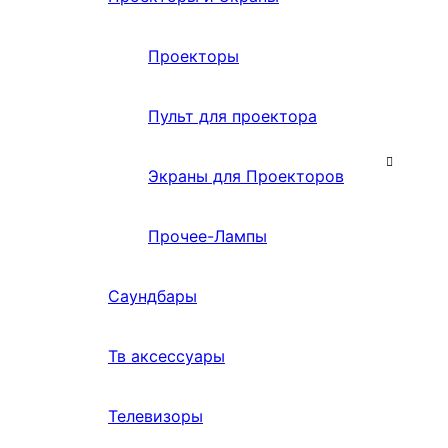
Проекторы
Пульт для проектора
Экраны для Проекторов
Прочее-Лампы
Саундбары
Тв аксессуары
Телевизоры