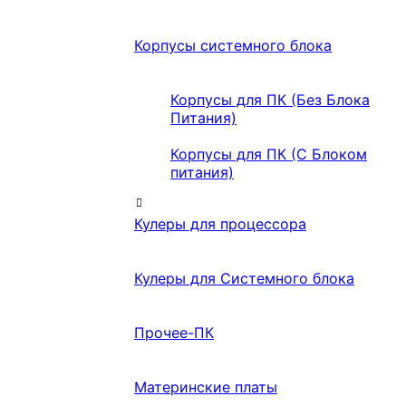
Корпусы системного блока
Корпусы для ПК (Без Блока
Питания)
Корпусы для ПК (С Блоком
питания)
Кулеры для процессора
Кулеры для Системного блока
Прочее-ПК
Материнские платы