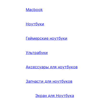
Macbook
Ноутбуки
Геймерские ноутбуки
Ультрабуки
Аксессуары для ноутбуков
Запчасти для ноутбуков
Экран для Ноутбука