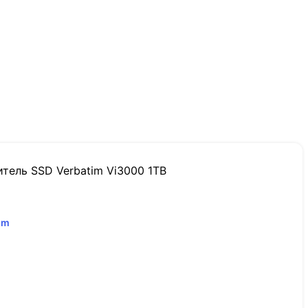
тель SSD Verbatim Vi3000 1TB
5
m