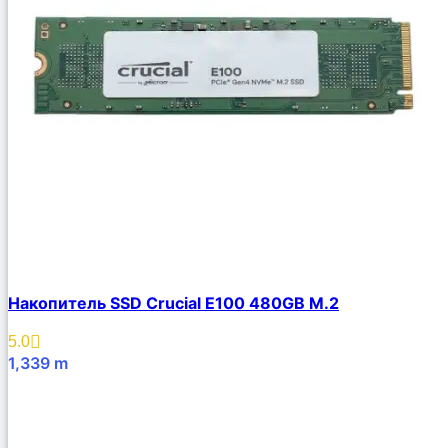
Накопитель SSD Crucial E100 480GB M.2
5.0
1,339
m
В Корзину