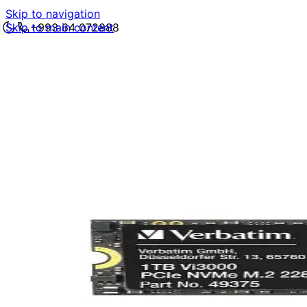
Skip to navigation
Skip to main content
+993 64 072888