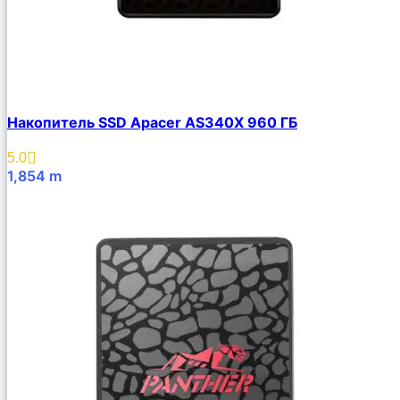
Накопитель SSD Apacer AS340X 960 ГБ
5.0
1,854
m
В Корзину