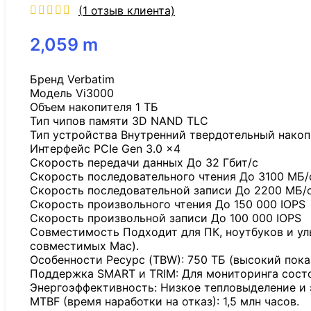
(
1
отзыв клиента)
2,059
m
Бренд Verbatim
Модель Vi3000
Объем накопителя 1 ТБ
Тип чипов памяти 3D NAND TLC
Тип устройства Внутренний твердотельный накоп
Интерфейс PCIe Gen 3.0 x4
Скорость передачи данных До 32 Гбит/с
Скорость последовательного чтения До 3100 МБ/
Скорость последовательной записи До 2200 МБ/
Скорость произвольного чтения До 150 000 IOPS
Скорость произвольной записи До 100 000 IOPS
Совместимость Подходит для ПК, ноутбуков и уль
совместимых Mac).
Особенности Ресурс (TBW): 750 ТБ (высокий пока
Поддержка SMART и TRIM: Для мониторинга сост
Энергоэффективность: Низкое тепловыделение и 
MTBF (время наработки на отказ): 1,5 млн часов.