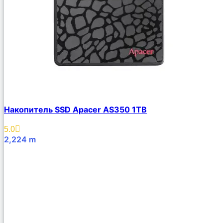
Накопитель SSD Apacer AS350 1TB
5.0
2,224
m
В Корзину