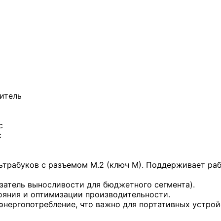
итель
с
с
трабуков с разъемом M.2 (ключ M). Поддерживает рабо
затель выносливости для бюджетного сегмента).
ояния и оптимизации производительности.
энергопотребление, что важно для портативных устрой