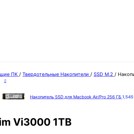
ющие ПК
/
Твердотельные Накопители
/
SSD M.2
/
Накопи
Накопитель SSD для Macbook Air/Pro 256 ГБ
1,54
im Vi3000 1TB