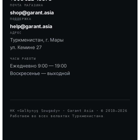
ПОЧТА МАГАЗИНА
shop@garant.asia
ПОДДЕРЖКА
help@garant.asia
АДРЕС
Туркменистан, г. Мары
ул. Кемине 27
ЧАСЫ РАБОТЫ
Ежедневно 9:00 — 19:00
Воскресенье — выходной
HK «Galkynyş Sowgady» · Garant Asia · © 2010—
2026
Работаем во всех велаятах Туркменистана