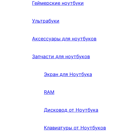
Геймерские ноутбуки
Ультрабуки
Аксессуары для ноутбуков
Запчасти для ноутбуков
Экран для Ноутбука
RAM
Дисковод от Ноутбука
Клавиатуры от Ноутбуков