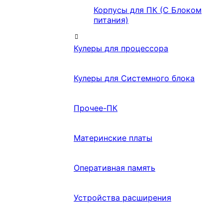
Корпусы для ПК (С Блоком
питания)
Кулеры для процессора
Кулеры для Системного блока
Прочее-ПК
Материнские платы
Оперативная память
Устройства расширения