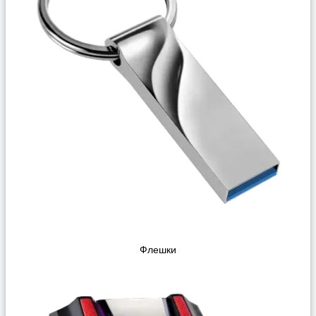
Флешки