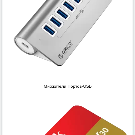
Множители Портов-USB