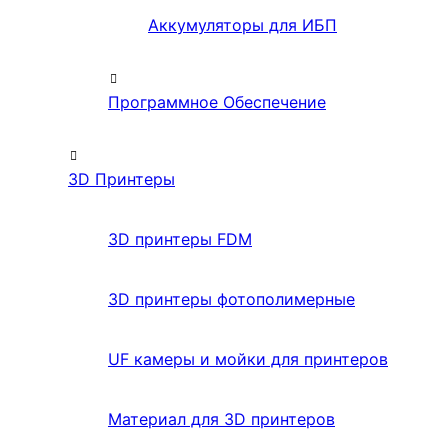
Аккумуляторы для ИБП
Программное Обеспечение
3D Принтеры
3D принтеры FDM
3D принтеры фотополимерные
UF камеры и мойки для принтеров
Материал для 3D принтеров