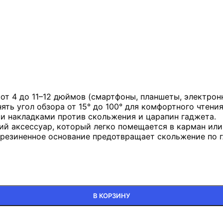
т 4 до 11–12 дюймов (смартфоны, планшеты, электронн
ть угол обзора от 15° до 100° для комфортного чтения
и накладками против скольжения и царапин гаджета.
ий аксессуар, который легко помещается в карман или
резиненное основание предотвращает скольжение по г
 LP115
В КОРЗИНУ