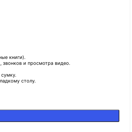
ые книги).
, звонков и просмотра видео.
 сумку.
ладкому столу.