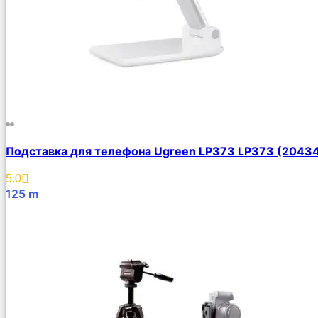
Подставка для телефона Ugreen LP373 LP373 (2043
5.0
125
m
В Корзину