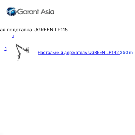
ая подставка UGREEN LP115
Настольный держатель UGREEN LP142
250
m