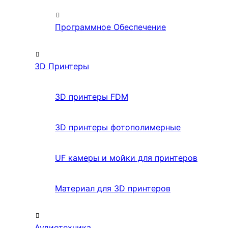
Программное Обеспечение
3D Принтеры
3D принтеры FDM
3D принтеры фотополимерные
UF камеры и мойки для принтеров
Материал для 3D принтеров
Аудиотехника