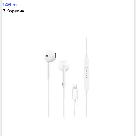
146
m
В Корзину