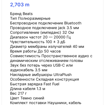
2,703
m
Бренд Beats
Tип Полноразмерные
Беспроводное подключение Bluetooth
Проводное подключение jack 3.5 мм
Сопротивление (импеданс) 32 Ом
Диапазон частот 20 — 20000 Гц
Чувствительность 100 ± 3 дБ
Диаметр мембраны излучателей 40 мм
Время работы До 50 часов
Совместимость Пространственное аудио с
динамическим отслеживанием головы
Звук без потерь через USB-C или
аудиокабель 3.5 мм
Накладные амбушюры UltraPlush
Особенности Складная конструкция
Быстрая зарядка Fast Fuel
Длина кабеля 1.3 м
Вес 217 г
Цвет Темно синий
Комплект поставки Наушники, кабель