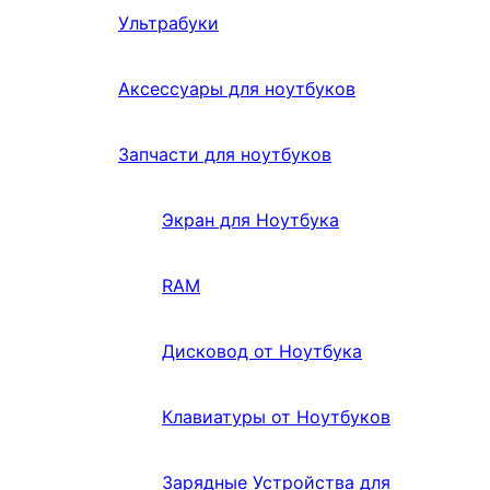
Ультрабуки
Аксессуары для ноутбуков
Запчасти для ноутбуков
Экран для Ноутбука
RAM
Дисковод от Ноутбука
Клавиатуры от Ноутбуков
Зарядные Устройства для