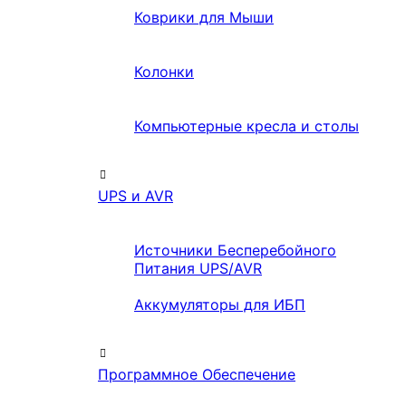
Коврики для Мыши
Колонки
Компьютерные кресла и столы
UPS и AVR
Источники Бесперебойного
Питания UPS/AVR
Аккумуляторы для ИБП
Программное Обеспечение