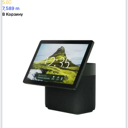
5.0
7,589
m
В Корзину