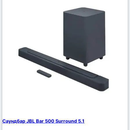
Сравнить
Саундбар JBL Bar 500 Surround 5.1
Описание
Избранное