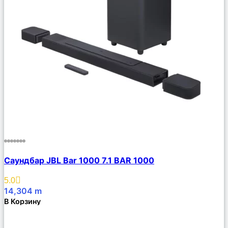
Сравнить
Саундбар JBL Bar 1000 7.1 BAR 1000
Описание
Избранное
5.0
14,304
m
В Корзину