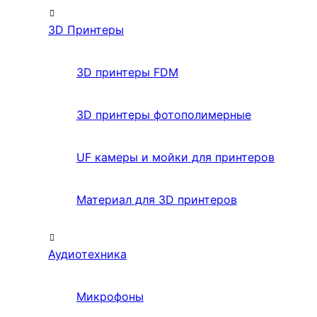
3D Принтеры
3D принтеры FDM
3D принтеры фотополимерные
UF камеры и мойки для принтеров
Материал для 3D принтеров
Аудиотехника
Микрофоны