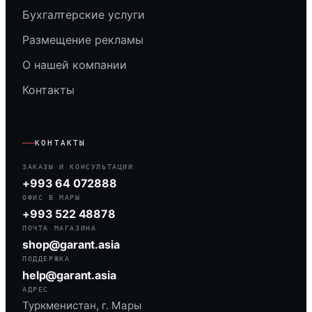
Бухгалтерские услуги
Размещение рекламы
О нашей компании
Контакты
КОНТАКТЫ
ЗАКАЗЫ И КОНСУЛЬТАЦИИ
+993 64 072888
ОФИС В МАРЫ
+993 522 48878
ПОЧТА МАГАЗИНА
shop@garant.asia
ПОДДЕРЖКА
help@garant.asia
АДРЕС
Туркменистан, г. Мары