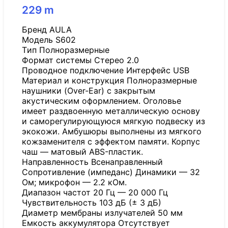
229
m
Бренд AULA
Модель S602
Tип Полноразмерные
Формат системы Стерео 2.0
Проводное подключение Интерфейс USB
Материал и конструкция Полноразмерные
наушники (Over-Ear) с закрытым
акустическим оформлением. Оголовье
имеет раздвоенную металлическую основу
и саморегулирующуюся мягкую подвеску из
экокожи. Амбушюры выполнены из мягкого
кожзаменителя с эффектом памяти. Корпус
чаш — матовый ABS-пластик.
Направленность Всенаправленный
Сопротивление (импеданс) Динамики — 32
Ом; микрофон — 2.2 кОм.
Диапазон частот 20 Гц — 20 000 Гц
Чувствительность 103 дБ (± 3 дБ)
Диаметр мембраны излучателей 50 мм
Емкость аккумулятора Отсутствует