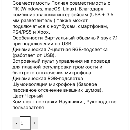
Совместимость Полная совместимость с
ПК (Windows, macOS, Linux). Благодаря
комбинированным интерфейсам (USB + 3.5
мм разветвитель ) также может
подключаться к ноутбукам, смартфонам,
PS4/PS5 и Xbox.
Особенности Виртуальный объемный звук 7.1
при подключении по USB.
Динамическая 7-цветная RGB-подсветка
(работает от USB).
Встроенный пульт управления на проводе
для плавной регулировки громкости и
быстрого отключения микрофона.
Динамическая RGB-подсветка
Шумоизоляция микрофона (базовое
пассивное отсечение внешних шумов).
Цвет Черный
Комплект поставки Наушники , Руководство
пользователя
-
+