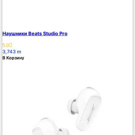
Сравнить
Наушники Beats Studio Pro
Описание
Избранное
5.0
3,743
m
В Корзину