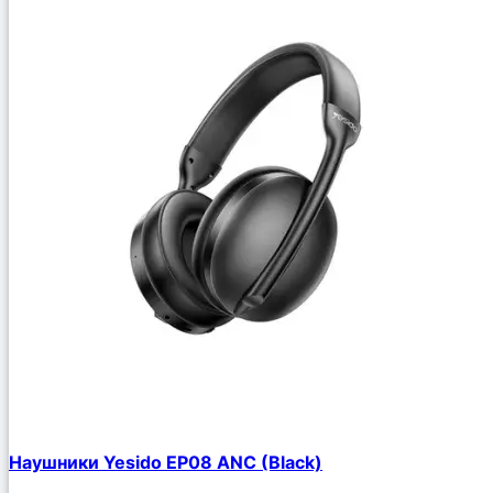
Наушники Yesido EP08 ANC (Black)