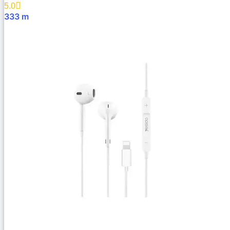
5.0
333
m
В Корзину