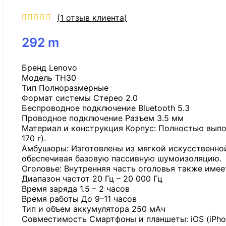
(
1
отзыв клиента)
292
m
Бренд Lenovo
Модель TH30
Tип Полноразмерные
Формат системы Стерео 2.0
Беспроводное подключение Bluetooth 5.3
Проводное подключение Разъем 3.5 мм
Материал и конструкция Корпус: Полностью выпол
170 г).
Амбушюры: Изготовлены из мягкой искусственной
обеспечивая базовую пассивную шумоизоляцию.
Оголовье: Внутренняя часть оголовья также имее
Диапазон частот 20 Гц – 20 000 Гц
Время заряда 1.5 – 2 часов
Время работы До 9–11 часов
Тип и объем аккумулятора 250 мАч
Совместимость Смартфоны и планшеты: iOS (iPhon