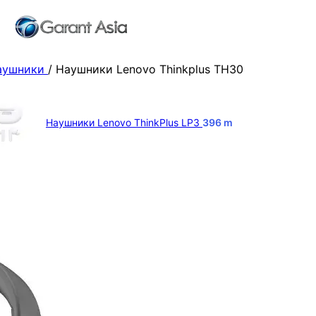
аушники
/
Наушники Lenovo Thinkplus TH30
Наушники Lenovo ThinkPlus LP3
396
m