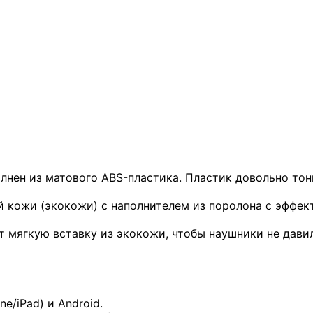
нен из матового ABS-пластика. Пластик довольно тон
 кожи (экокожи) с наполнителем из поролона с эффект
т мягкую вставку из экокожи, чтобы наушники не дави
e/iPad) и Android.