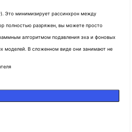
y). Это минимизирует рассинхрон между
ятор полностью разряжен, вы можете просто
граммным алгоритмом подавления эха и фоновых
ых моделей. В сложенном виде они занимают не
ателя