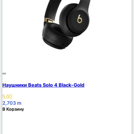
Сравнить
Наушники Beats Solo 4 Black-Gold
Описание
Избранное
5.0
2,703
m
В Корзину