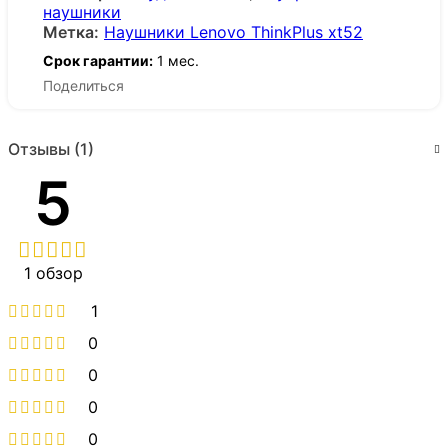
наушники
Метка:
Наушники Lenovo ThinkPlus xt52
Срок гарантии:
1 мес.
Поделиться
Отзывы (1)
5
1 обзор
1
0
0
0
0