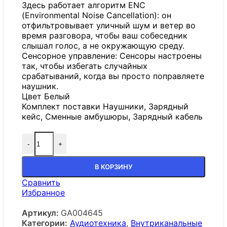
Здесь работает алгоритм ENC
(Environmental Noise Cancellation): он
отфильтровывает уличный шум и ветер во
время разговора, чтобы ваш собеседник
слышал голос, а не окружающую среду.
Сенсорное управление: Сенсоры настроены
так, чтобы избегать случайных
срабатываний, когда вы просто поправляете
наушник.
Цвет Белый
Комплект поставки Наушники, Зарядный
кейс, Сменные амбушюры, Зарядный кабель
-
+
В КОРЗИНУ
Сравнить
Избранное
Артикул:
GA004645
Категории:
Аудиотехника
,
Внутриканальные