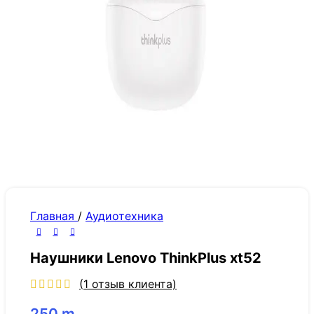
Главная
/
Аудиотехника
Наушники Lenovo ThinkPlus xt52
(
1
отзыв клиента)
250
m