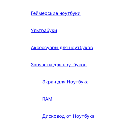
Геймерские ноутбуки
Ультрабуки
Аксессуары для ноутбуков
Запчасти для ноутбуков
Экран для Ноутбука
RAM
Дисковод от Ноутбука