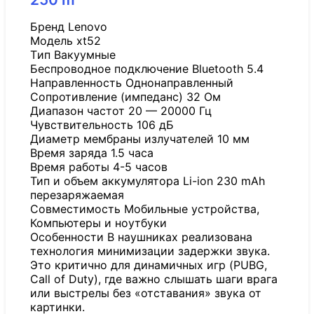
Бренд Lenovo
Модель xt52
Tип Вакуумные
Беспроводное подключение Bluetooth 5.4
Направленность Однонаправленный
Сопротивление (импеданс) 32 Ом
Диапазон частот 20 — 20000 Гц
Чувствительность 106 дБ
Диаметр мембраны излучателей 10 мм
Время заряда 1.5 часа
Время работы 4-5 часов
Тип и объем аккумулятора Li-ion 230 mAh
перезаряжаемая
Совместимость Мобильные устройства,
Компьютеры и ноутбуки
Особенности В наушниках реализована
технология минимизации задержки звука.
Это критично для динамичных игр (PUBG,
Call of Duty), где важно слышать шаги врага
или выстрелы без «отставания» звука от
картинки.