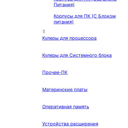
Питания)
Корпусы для ПК (С Блоком
питания)
Кулеры для процессора
Кулеры для Системного блока
Прочее-ПК
Материнские платы
Оперативная память
Устройства расширения