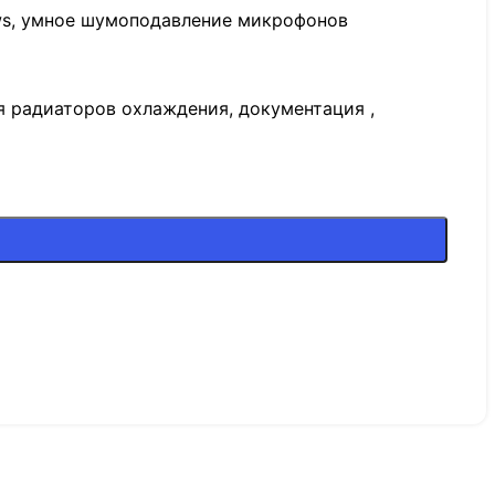
ows, умное шумоподавление микрофонов
я радиаторов охлаждения, документация ,