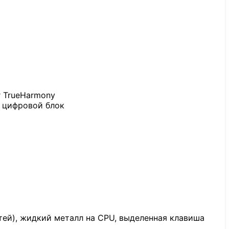
r TrueHarmony
, цифровой блок
тей), жидкий металл на CPU, выделенная клавиша