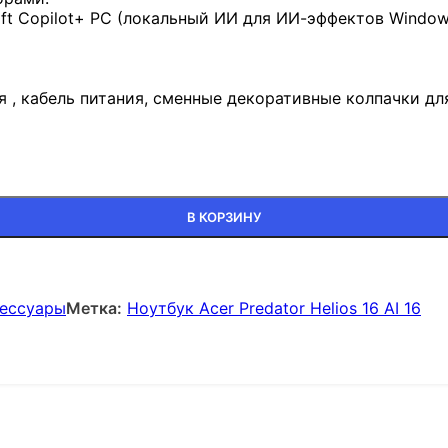
ft Copilot+ PC (локальный ИИ для ИИ-эффектов Wind
я , кабель питания, сменные декоративные колпачки дл
В КОРЗИНУ
сессуары
Метка:
Ноутбук Acer Predator Helios 16 AI 16