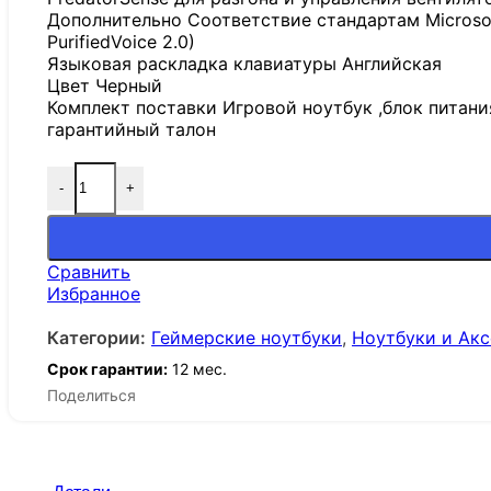
Дополнительно Соответствие стандартам Microso
PurifiedVoice 2.0)
Языковая раскладка клавиатуры Английская
Цвет Черный
Комплект поставки Игровой ноутбук ,блок питани
гарантийный талон
-
+
Сравнить
Избранное
Категории:
Геймерские ноутбуки
,
Ноутбуки и Ак
Срок гарантии:
12 мес.
Поделиться