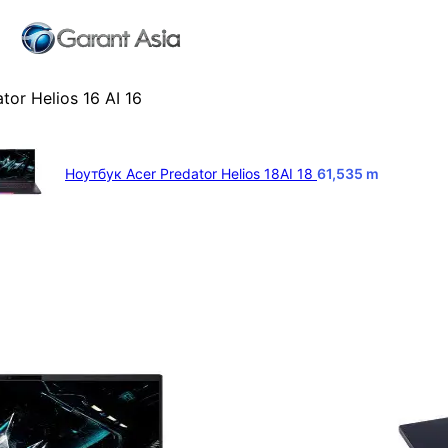
or Helios 16 AI 16
Ноутбук Acer Predator Helios 18AI 18
61,535
m