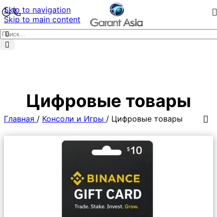
Skip to navigation
Skip to main content
Цифровые товары
Главная
/
Консоли и Игры
/
Цифровые товары