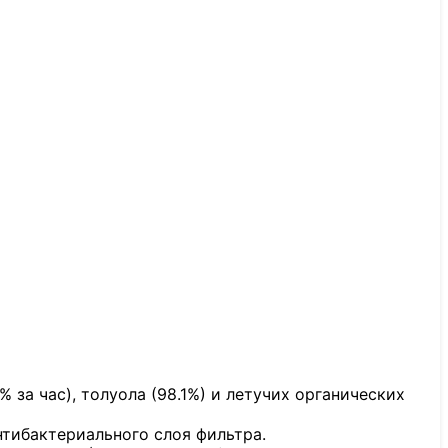
за час), толуола (98.1%) и летучих органических
нтибактериального слоя фильтра.