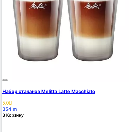
Набор стаканов Melitta Latte Macchiato
5.0
354
m
В Корзину