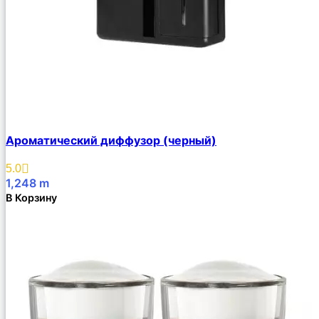
Ароматический диффузор (черный)
5.0
1,248
m
В Корзину