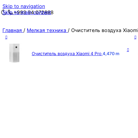
Skip to navigation
Skip to main content
+993 64 072888
Главная
/
Мелкая техника
/
Очиститель воздуха Xiaom
Очиститель воздуха Xiaomi 4 Pro
4,470
m