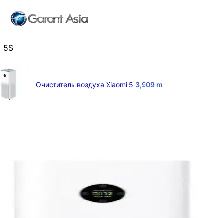
i 5S
Очиститель воздуха Xiaomi 5
3,909
m