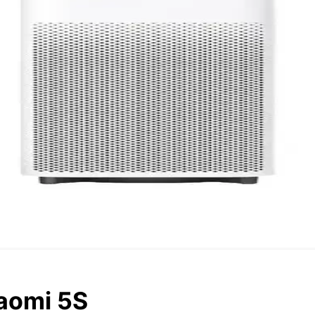
aomi 5S