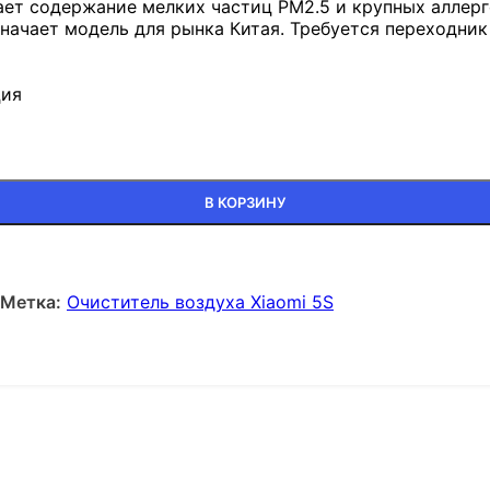
ет содержание мелких частиц PM2.5 и крупных аллерге
начает модель для рынка Китая. Требуется переходник
ция
В КОРЗИНУ
Метка:
Очиститель воздуха Xiaomi 5S