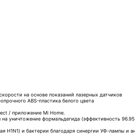
корости на основе показаний лазерных датчиков
ропрочного ABS-пластика белого цвета
ct / приложение Mi Home.
на уничтожение формальдегида (эффективность 96.95% 
ая H1N1) и бактерии благодаря синергии УФ-лампы и а