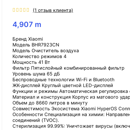
(
1
отзыв клиента)
4,907
m
Бренд Xiaomi
Модель BHR7923CN
Модель Очиститель воздуха
Количество режимов 4
Мощность 41 Вт
Фильтр Пятислойный комбинированный фильтр
Уровень шума 65 дБ
Беспроводные технологии Wi-Fi и Bluetooth
ЖК-дисплей Круглый цветной LED-дисплей
Функции и режимы Автоматическая регулировка с
Материал и конструкция Корпус из матового уда
Объем до 8660 литров в минуту
Совместимость Экосистема Xiaomi HyperOS Conne
Особенности Специализация на химии: Направлен 
соединений (TVOC).
Стерилизация 99.99%: Уничтожает вирусы (включ