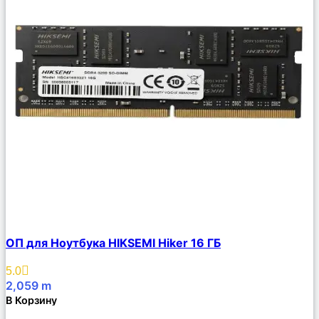
Сравнить
ОП для Ноутбука HIKSEMI Hiker 16 ГБ
Описание
Избранное
5.0
2,059
m
В Корзину