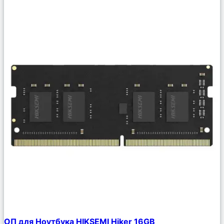
Сравнить
ОП для Ноутбука HIKSEMI Hiker 16GB