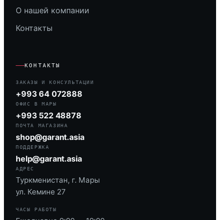
О нашей компании
Контакты
КОНТАКТЫ
ЗАКАЗЫ И КОНСУЛЬТАЦИИ
+993 64 072888
ОФИС В МАРЫ
+993 522 48878
ПОЧТА МАГАЗИНА
shop@garant.asia
ПОДДЕРЖКА
help@garant.asia
АДРЕС
Туркменистан, г. Мары
ул. Кемине 27
ЧАСЫ РАБОТЫ