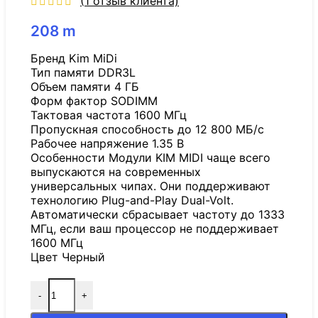
(
1
отзыв клиента)
208
m
Бренд Kim MiDi
Тип памяти DDR3L
Объем памяти 4 ГБ
Форм фактор SODIMM
Тактовая частота 1600 МГц
Пропускная способность до 12 800 МБ/с
Рабочее напряжение 1.35 В
Особенности Модули KIM MIDI чаще всего
выпускаются на современных
универсальных чипах. Они поддерживают
технологию Plug-and-Play Dual-Volt.
Автоматически сбрасывает частоту до 1333
МГц, если ваш процессор не поддерживает
1600 МГц
Цвет Черный
-
+