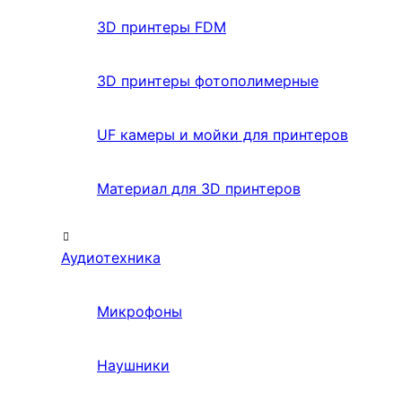
3D принтеры FDM
3D принтеры фотополимерные
UF камеры и мойки для принтеров
Материал для 3D принтеров
Аудиотехника
Микрофоны
Наушники