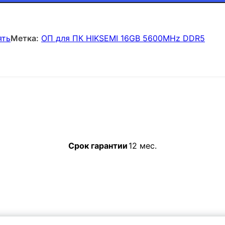
ять
Метка:
ОП для ПК HIKSEMI 16GB 5600MHz DDR5
Срок гарантии
12 мес.