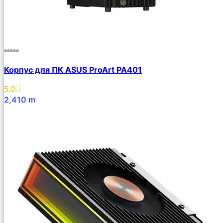
Корпус для ПК ASUS ProArt PA401
5.0
2,410
m
В Корзину