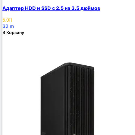
Адаптер HDD и SSD с 2.5 на 3.5 дюймов
5.0
32
m
В Корзину