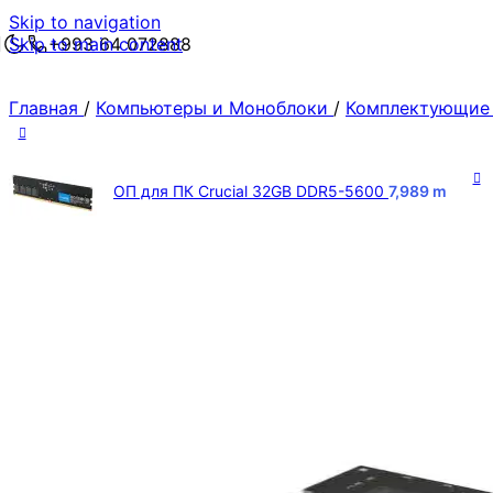
Skip to navigation
Skip to main content
+993 64 072888
Главная
/
Компьютеры и Моноблоки
/
Комплектующие
ОП для ПК Crucial 32GB DDR5-5600
7,989
m