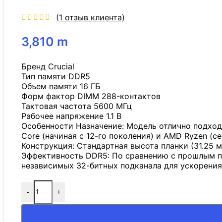
(
1
отзыв клиента)
3,810
m
Бренд Crucial
Тип памяти DDR5
Объем памяти 16 ГБ
Форм фактор DIMM 288-контактов
Тактовая частота 5600 МГц
Рабочее напряжение 1.1 В
Особенности Назначение: Модель отлично подход
Core (начиная с 12-го поколения) и AMD Ryzen (се
Конструкция: Стандартная высота планки (31.25
Эффективность DDR5: По сравнению с прошлым п
независимых 32-битных подканала для ускорения
-
+