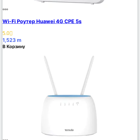
Сравнить
Wi-Fi Роутер Huawei 4G CPE 5s
Описание
Избранное
5.0
1,523
m
В Корзину