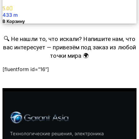
Избранное
5.0
433
m
В Корзину
🔍 Не нашли то, что искали? Напишите нам, что
вас интересует — привезём под заказ из любой
точки мира 🌍
[fluentform id="16"]
Технологические решения, электроника