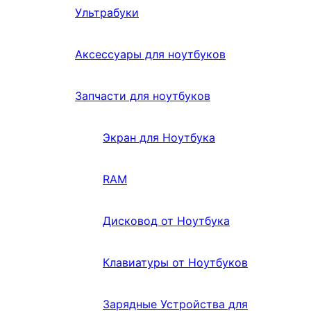
Ультрабуки
Аксессуары для ноутбуков
Запчасти для ноутбуков
Экран для Ноутбука
RAM
Дисковод от Ноутбука
Клавиатуры от Ноутбуков
Зарядные Устройства для