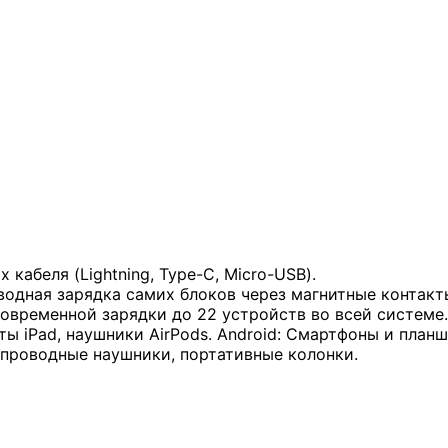
кабеля (Lightning, Type-C, Micro-USB).
одная зарядка самих блоков через магнитные контакт
временной зарядки до 22 устройств во всей системе.
 iPad, наушники AirPods. Android: Смартфоны и планше
спроводные наушники, портативные колонки.