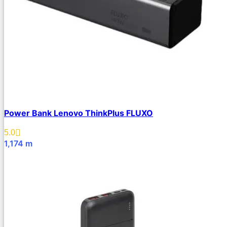
Power Bank Lenovo ThinkPlus FLUXO
5.0
1,174
m
В Корзину