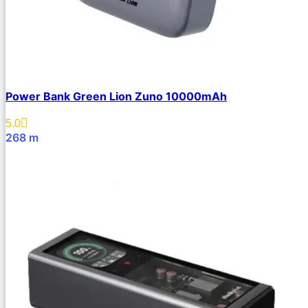
Power Bank Green Lion Zuno 10000mAh
5.0
268
m
В Корзину