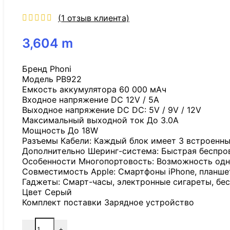
(
1
отзыв клиента)
3,604
m
Бренд Phoni
Модель PB922
Емкость аккумулятора 60 000 мАч
Входное напряжение DC 12V / 5A
Выходное напряжение DC DC: 5V / 9V / 12V
Максимальный выходной ток До 3.0А
Мощность До 18W
Разъемы Кабели: Каждый блок имеет 3 встроенных 
Дополнительно Шеринг-система: Быстрая беспров
Особенности Многопортовость: Возможность одно
Совместимость Apple: Смартфоны iPhone, планшеты
Гаджеты: Смарт-часы, электронные сигареты, бе
Цвет Серый
Комплект поставки Зарядное устройство
-
+