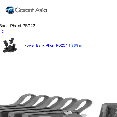
Bank Phoni PB922
Power Bank Phoni P0204
1,339
m