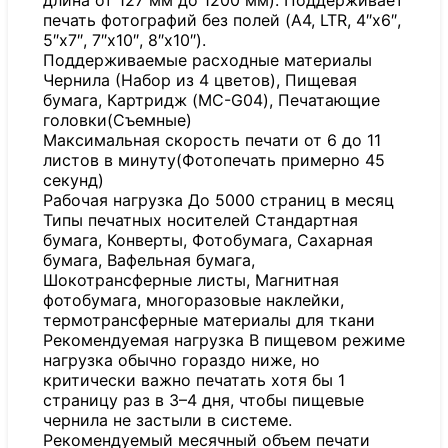
длина от 127 мм до 1200 мм). Поддерживает
печать фотографий без полей (A4, LTR, 4″x6″,
5″x7″, 7″x10″, 8″x10″).
Поддерживаемые расходные материалы
Чернила (Набор из 4 цветов), Пищевая
бумага, Картридж (MC-G04), Печатающие
головки(Съемные)
Максимальная скорость печати от 6 до 11
листов в минуту(Фотопечать примерно 45
секунд)
Рабочая нагрузка До 5000 страниц в месяц
Типы печатных носителей Стандартная
бумага, Конверты, Фотобумага, Сахарная
бумага, Вафельная бумага,
Шокотрансферные листы, Магнитная
фотобумага, многоразовые наклейки,
термотрансферные материалы для ткани
Рекомендуемая нагрузка В пищевом режиме
нагрузка обычно гораздо ниже, но
критически важно печатать хотя бы 1
страницу раз в 3–4 дня, чтобы пищевые
чернила не застыли в системе.
Рекомендуемый месячный объем печати