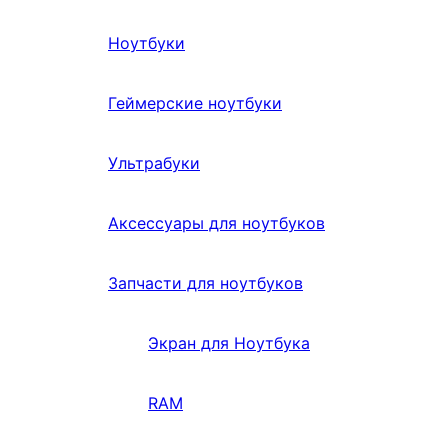
Ноутбуки
Геймерские ноутбуки
Ультрабуки
Аксессуары для ноутбуков
Запчасти для ноутбуков
Экран для Ноутбука
RAM