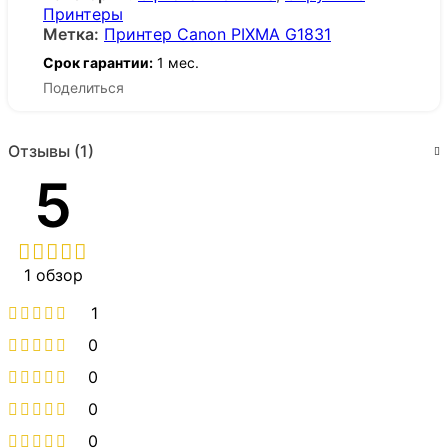
Принтеры
Метка:
Принтер Canon PIXMA G1831
Срок гарантии:
1 мес.
Поделиться
Отзывы (1)
5
1 обзор
1
0
0
0
0