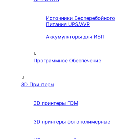
Источники Бесперебойного
Питания UPS/AVR
Аккумуляторы для ИБП
Программное Обеспечение
3D Принтеры
3D принтеры FDM
3D принтеры фотополимерные