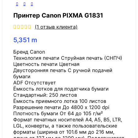
Принтер Canon PIXMA G1831
(
1
отзыв клиента)
5,351
m
Бренд Canon
Технология печати Струйная печать (СНПЧ)
Цветность печати Цветная
Двусторонняя печать С ручной подачей
бумаги
ADF Отсутствует
Ёмкость лотков для податчика бумаги
Стандартный: 250 листов
Ёмкость приемного лотка 100 листов
Разрешение печати До 4800 x 1200 dpi
Плотность бумаги От 64 до 105 г/м²
Формат печатных носителей A4, A5, B5, LTR,
LGL, конверты, а также пользовательские
форматы (ширина от 101.6 мм до 216 мм,