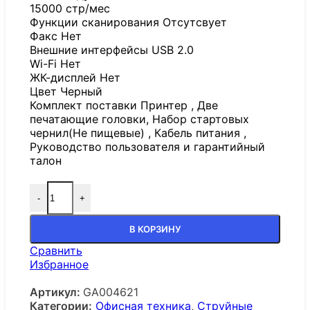
15000 стр/мес
Функции сканирования Отсутсвует
Факс Нет
Внешние интерфейсы USB 2.0
Wi-Fi Нет
ЖК-дисплей Нет
Цвет Черный
Комплект поставки Принтер , Две
печатающие головки, Набор стартовых
чернил(Не пищевые) , Кабель питания ,
Руководство пользователя и гарантийный
талон
-
+
В КОРЗИНУ
Сравнить
Избранное
Артикул:
GA004621
Категории:
Офисная техника
,
Струйные