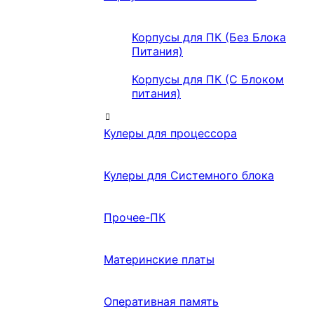
Корпусы для ПК (Без Блока
Питания)
Корпусы для ПК (С Блоком
питания)
Кулеры для процессора
Кулеры для Системного блока
Прочее-ПК
Материнские платы
Оперативная память