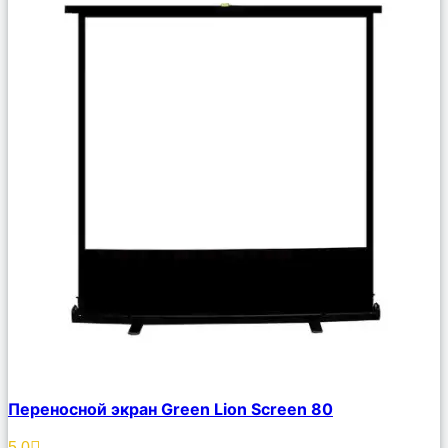
Сравнить
Переносной экран Green Lion Screen 80
Описание
Избранное
5.0