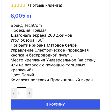
(
1
отзыв клиента)
8,005
m
Бренд TechCom
Проекция Прямая
Диагональ экрана 200 дюймов
Угол обзора 160˚
Покрытие экрана Матовое белое
Управление Электрическое (проводная
кнопка и беспроводной пульт).
Место крепления Универсальное (на стену
или на потолок с помощью торцевых
креплений).
Цвет Белый
Комплект поставки Проекционный экран
-
+
В КОРЗИНУ