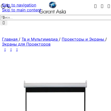
Skip to navigation
Skip to main content
Главная
/
Тв и Мультимедиа
/
Проекторы и Экраны
/
Экраны для Проекторов