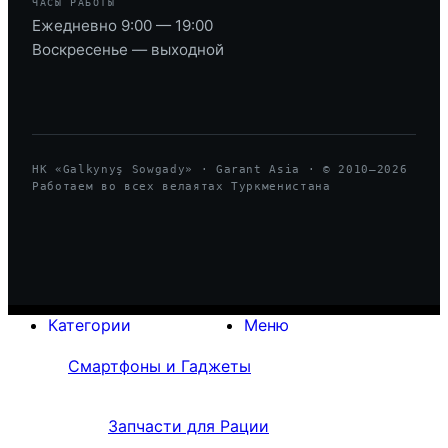
ЧАСЫ РАБОТЫ
Ежедневно 9:00 — 19:00
Воскресенье — выходной
HK «Galkynyş Sowgady» · Garant Asia · © 2010—
2026
Работаем во всех велаятах Туркменистана
Категории
Меню
Смартфоны и Гаджеты
Запчасти для Рации