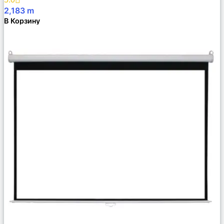
2,183
m
В Корзину