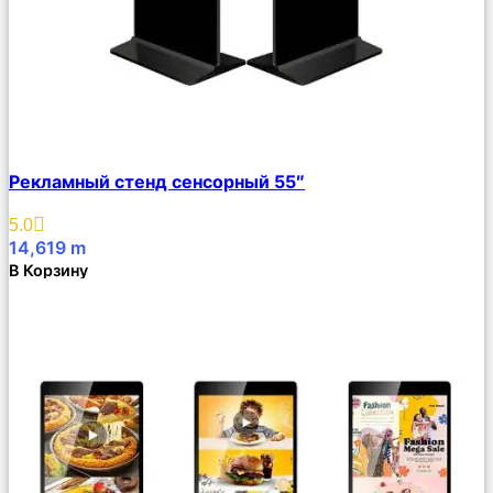
Сравнить
Рекламный стенд сенсорный 55″
Описание
Избранное
5.0
14,619
m
В Корзину