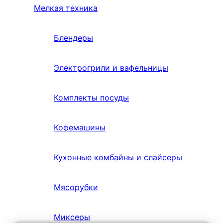
Мелкая техника
Блендеры
Электрогрили и вафельницы
Комплекты посуды
Кофемашины
Кухонные комбайны и слайсеры
Мясорубки
Миксеры