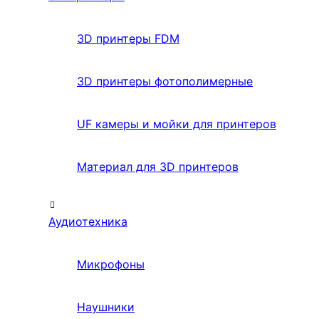
3D принтеры FDM
3D принтеры фотополимерные
UF камеры и мойки для принтеров
Материал для 3D принтеров
Аудиотехника
Микрофоны
Наушники