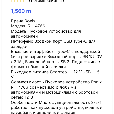
(
1
отзыв клиента)
1,560
m
Бренд Ronix
Модель RH-4766
Модель Пусковое устройство для
автомобилей
Интерфейс Входной порт USB Type-C для
зарядки
Внешние интерфейсы Type-C с поддержкой
быстрой зарядки.Выходной порт USB 1: 5.0V
/ 2.1A , Выходной порт USB 2: Поддерживает
форматы быстрой зарядки
Выходное питание Стартер — 12 V,USB — 5
V
Совместимость Пусковое устройство Ronix
RH-4766 совместимо с любыми
автомобилями и мотоциклами с бортовой
сетью 12 В
Особенности Многофункциональность 3-в-1:
работает как пусковое устройство, мощный
пауэрбанк и аварийный фонарь.