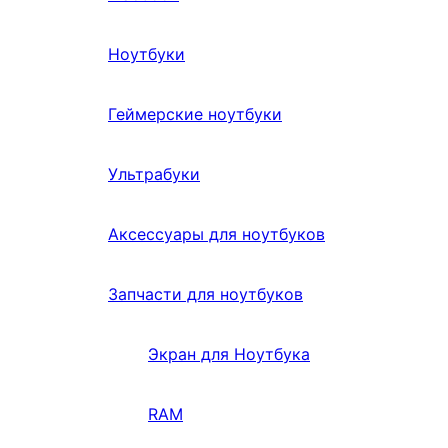
Ноутбуки
Геймерские ноутбуки
Ультрабуки
Аксессуары для ноутбуков
Запчасти для ноутбуков
Экран для Ноутбука
RAM