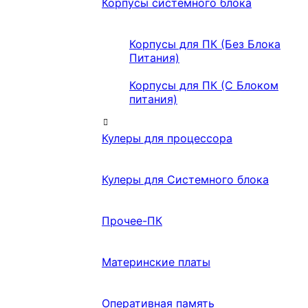
Корпусы системного блока
Корпусы для ПК (Без Блока
Питания)
Корпусы для ПК (С Блоком
питания)
Кулеры для процессора
Кулеры для Системного блока
Прочее-ПК
Материнские платы
Оперативная память