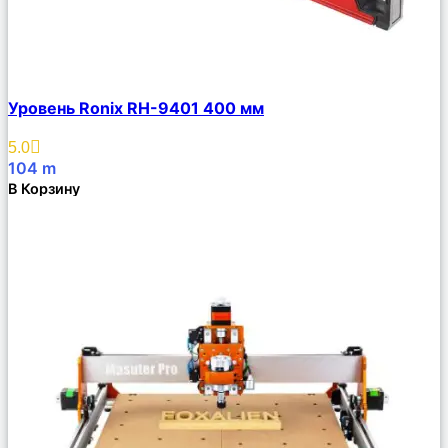
Сравнить
Уровень Ronix RH-9401 400 мм
Описание
Избранное
5.0
104
m
В Корзину