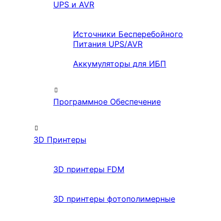
UPS и AVR
Источники Бесперебойного
Питания UPS/AVR
Аккумуляторы для ИБП
Программное Обеспечение
3D Принтеры
3D принтеры FDM
3D принтеры фотополимерные