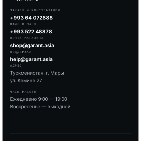
ЗАКАЗЫ И КОНСУЛЬТАЦИИ
+993 64 072888
ОФИС В МАРЫ
+993 522 48878
ПОЧТА МАГАЗИНА
shop@garant.asia
ПОДДЕРЖКА
help@garant.asia
АДРЕС
Туркменистан, г. Мары
ул. Кемине 27
ЧАСЫ РАБОТЫ
Ежедневно 9:00 — 19:00
Воскресенье — выходной