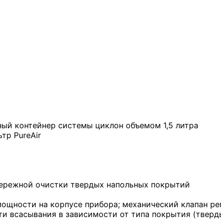
ый контейнер системы циклон объемом 1,5 литра
тр PureAir
бережной очистки твердых напольных покрытий
ощности на корпусе прибора; механический клапан рег
 всасывания в зависимости от типа покрытия (твердый