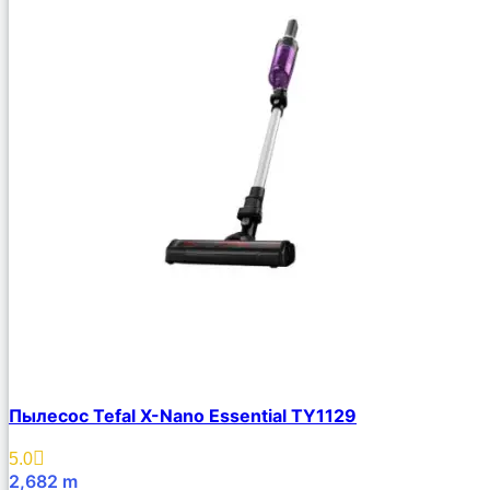
Пылесос Tefal X-Nano Essential TY1129
5.0
2,682
m