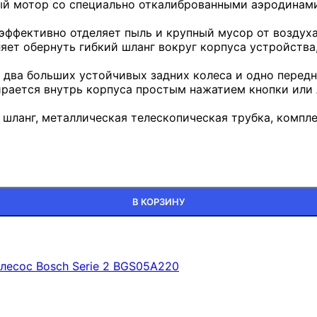
ный мотор со специально откалиброванными аэродинам
 эффективно отделяет пыль и крупный мусор от воздуха
яет обернуть гибкий шланг вокруг корпуса устройства
два больших устойчивых задних колеса и одно передн
ирается внутрь корпуса простым нажатием кнопки или 
шланг, металлическая телескопическая трубка, компл
В КОРЗИНУ
лесос Bosch Serie 2 BGS05A220