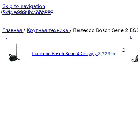
Skip to navigation
Skip to main content
+993 64 072888
Главная
/
Крупная техника
/
Пылесос Bosch Serie 2 B
Пылесос Bosch Serie 4 Cosyy'y
3,223
m