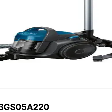
2 BGS05A220