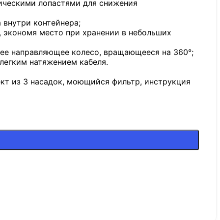
ическими лопастями для снижения
 внутри контейнера;
, экономя место при хранении в небольших
ее направляющее колесо, вращающееся на 360°;
легким натяжением кабеля.
ект из 3 насадок, моющийся фильтр, инструкция