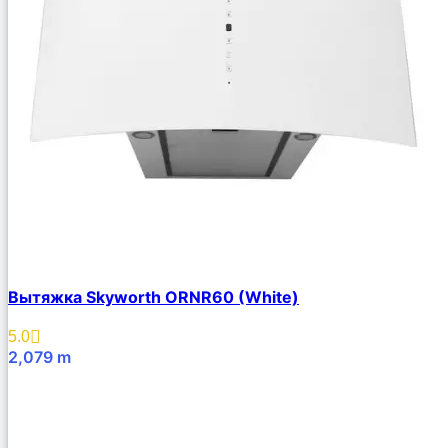
Вытяжка Skyworth ORNR60 (White)
5.0
2,079
m
В Корзину