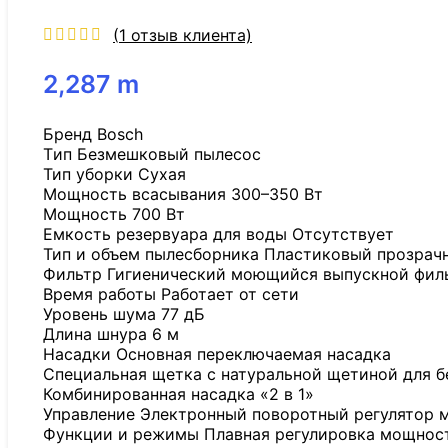
(
1
отзыв клиента)
2,287
m
Бренд Bosch
Tип Безмешковый пылесос
Тип уборки Сухая
Мощность всасывания 300–350 Вт
Мощность 700 Вт
Емкость резервуара для воды Отсутствует
Тип и объем пылесборника Пластиковый прозрачн
Фильтр Гигиенический моющийся выпускной филь
Время работы Работает от сети
Уровень шума 77 дБ
Длина шнура 6 м
Насадки Основная переключаемая насадка
Специальная щетка с натуральной щетиной для 
Комбинированная насадка «2 в 1»
Управление Электронный поворотный регулятор м
Функции и режимы Плавная регулировка мощности