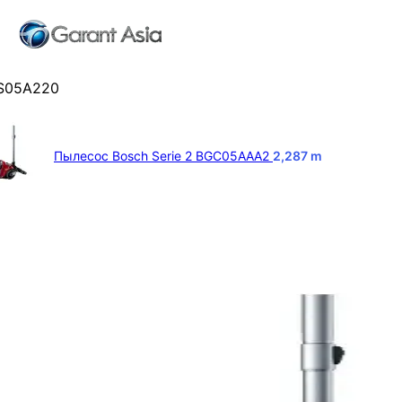
GS05A220
Пылесос Bosch Serie 2 BGC05AAA2
2,287
m