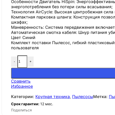
Особенности Двигатель HiSpin: Энергоэффектив
энергопотребления без потери силы всасывания;
Технология AirCycle: Высокая центробежная сила
Компактная парковка шланга: Конструкция позвол
шкафах;
Маневренность: Система передвижения включает 
Автоматическая смотка кабеля: Шнур питания уб
Цвет Синий
Комплект поставки Пылесос, гибкий пластиковый 
пользователя
-
+
Сравнить
Избранное
Категории:
Крупная техника
,
Пылесосы
Метка:
Пы
Срок гарантии:
12 мес.
Поделиться