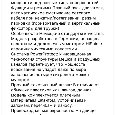
мощности под разные типы поверхностей.
Функции и режимы Плавный пуск двигателя,
автоматическое сматывание сетевого
кабеля при нажатии/потягивании, режим
парковки (горизонтальный и вертикальный
фиксаторы для трубки)
Особенности Немецкие стандарты качества:
Модель разработана в Германии, оснащена
надежным и долговечным мотором HiSpin с
аэродинамическими лопастями.
Система PowerProtect: Инновационная
технология структуры мешка и воздушных
каналов гарантирует, что мощность
всасывания не упадет даже по мере
заполнения четырехлитрового мешка
мусором.
Прочный текстильный шланг: В отличие от
обычных пластиковых шлангов, данная
модель комплектуется плетеным
матерчатым шлангом, устойчивым к
заломам, перегибам и износу.
Превосходная маневренность: На днище