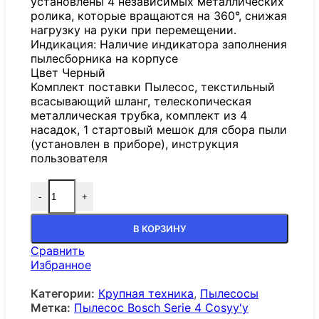
установлены 4 независимых металлических
ролика, которые вращаются на 360°, снижая
нагрузку на руки при перемещении.
Индикация: Наличие индикатора заполнения
пылесборника на корпусе
Цвет Черный
Комплект поставки Пылесос, текстильный
всасывающий шланг, телескопическая
металлическая трубка, комплект из 4
насадок, 1 стартовый мешок для сбора пыли
(установлен в приборе), инструкция
пользователя
-
+
В КОРЗИНУ
Сравнить
Избранное
Категории:
Крупная техника
,
Пылесосы
Метка:
Пылесос Bosch Serie 4 Cosyy'y