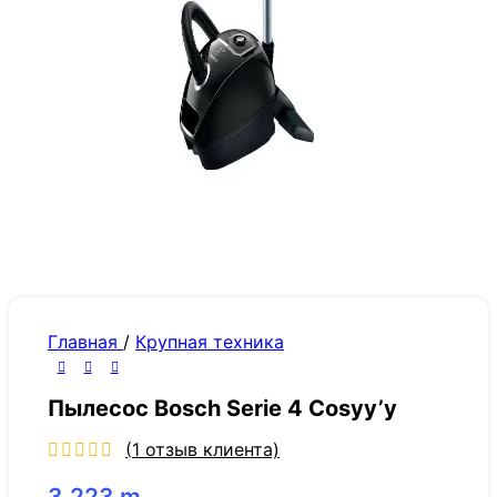
Главная
/
Крупная техника
Пылесос Bosch Serie 4 Cosyy’y
(
1
отзыв клиента)
3,223
m