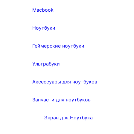
Macbook
Ноутбуки
Геймерские ноутбуки
Ультрабуки
Аксессуары для ноутбуков
Запчасти для ноутбуков
Экран для Ноутбука