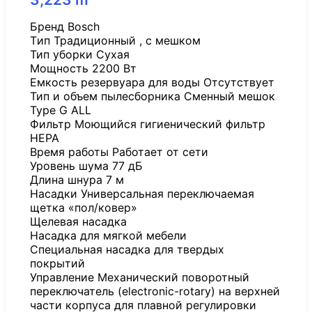
Бренд Bosch
Tип Традиционный , с мешком
Тип уборки Сухая
Мощность 2200 Вт
Емкость резервуара для воды Отсутствует
Тип и объем пылесборника Сменный мешок
Type G ALL
Фильтр Моющийся гигиенический фильтр
HEPA
Время работы Работает от сети
Уровень шума 77 дБ
Длина шнура 7 м
Насадки Универсальная переключаемая
щетка «пол/ковер»
Щелевая насадка
Насадка для мягкой мебели
Специальная насадка для твердых
покрытий
Управление Механический поворотный
переключатель (electronic-rotary) на верхней
части корпуса для плавной регулировки