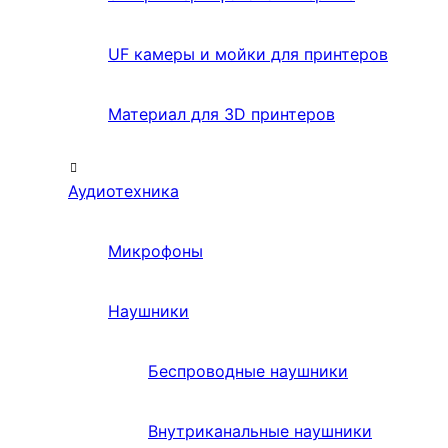
UF камеры и мойки для принтеров
Материал для 3D принтеров
Аудиотехника
Микрофоны
Наушники
Беспроводные наушники
Внутриканальные наушники