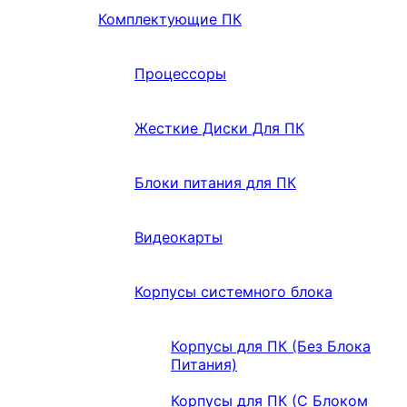
Комплектующие ПК
Процессоры
Жесткие Диски Для ПК
Блоки питания для ПК
Видеокарты
Корпусы системного блока
Корпусы для ПК (Без Блока
Питания)
Корпусы для ПК (С Блоком