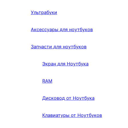
Ультрабуки
Аксессуары для ноутбуков
Запчасти для ноутбуков
Экран для Ноутбука
RAM
Дисковод от Ноутбука
Клавиатуры от Ноутбуков