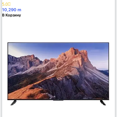
Избранное
5.0
10,290
m
В Корзину