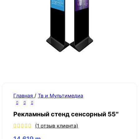
Главная
/
Тв и Мультимедиа
Рекламный стенд сенсорный 55″
(
1
отзыв клиента)
14,619
m