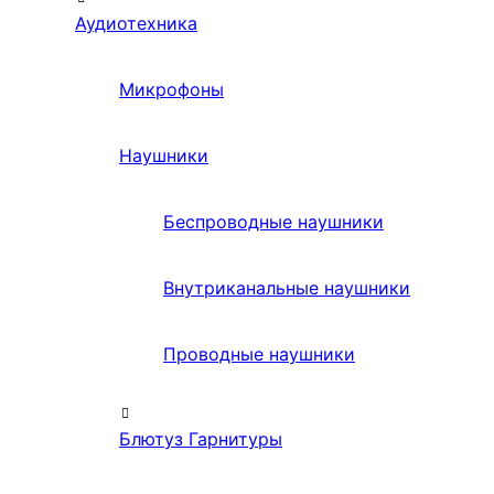
Аудиотехника
Микрофоны
Наушники
Беспроводные наушники
Внутриканальные наушники
Проводные наушники
Блютуз Гарнитуры