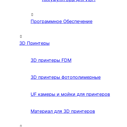
Программное Обеспечение
3D Принтеры
3D принтеры FDM
3D принтеры фотополимерные
UF камеры и мойки для принтеров
Материал для 3D принтеров