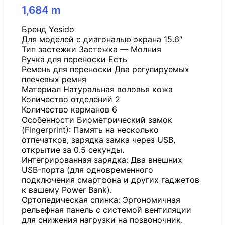
1,684
m
Бренд Yesido
Для моделей с диагональю экрана 15.6″
Тип застежки Застежка — Молния
Ручка для переноски Есть
Ремень для переноски Два регулируемых
плечевых ремня
Материал Натуральная воловья кожа
Количество отделений 2
Количество карманов 6
Особенности Биометрический замок
(Fingerprint): Память на несколько
отпечатков, зарядка замка через USB,
открытие за 0.5 секунды.
Интегрированная зарядка: Два внешних
USB-порта (для одновременного
подключения смартфона и других гаджетов
к вашему Power Bank).
Ортопедическая спинка: Эргономичная
рельефная панель с системой вентиляции
для снижения нагрузки на позвоночник.