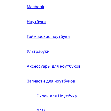
Macbook
Ноутбуки
Геймерские ноутбуки
Ультрабуки
Аксессуары для ноутбуков
Запчасти для ноутбуков
Экран для Ноутбука
RAM