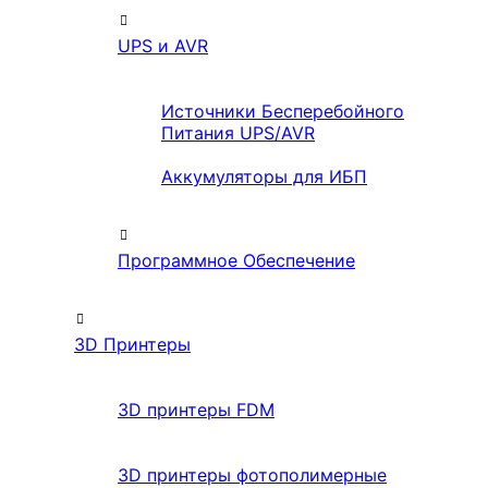
UPS и AVR
Источники Бесперебойного
Питания UPS/AVR
Аккумуляторы для ИБП
Программное Обеспечение
3D Принтеры
3D принтеры FDM
3D принтеры фотополимерные