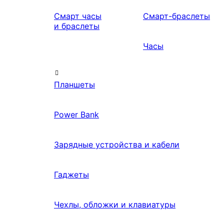
Смарт часы
Смарт-браслеты
и браслеты
Часы
Планшеты
Power Bank
Зарядные устройства и кабели
Гаджеты
Чехлы, обложки и клавиатуры