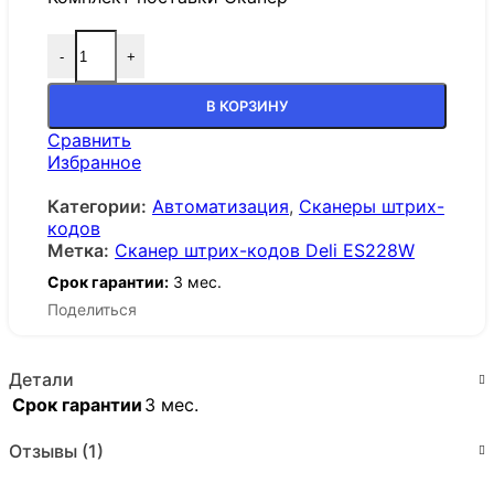
-
+
В КОРЗИНУ
Сравнить
Избранное
Категории:
Автоматизация
,
Сканеры штрих-
кодов
Метка:
Сканер штрих-кодов Deli ES228W
Срок гарантии:
3 мес.
Поделиться
Детали
Срок гарантии
3 мес.
Отзывы (1)