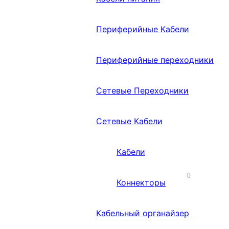
Периферийные Кабели
Периферийные переходники
Сетевые Переходники
Сетевые Кабели
Кабели
Коннекторы
Кабельный органайзер