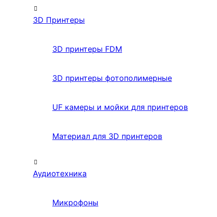
3D Принтеры
3D принтеры FDM
3D принтеры фотополимерные
UF камеры и мойки для принтеров
Материал для 3D принтеров
Аудиотехника
Микрофоны