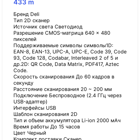
433
m
Бренд Deli
Tип 2D сканер
Источник света Светодиод
Разрешение CMOS-матрица 640 × 480
пикселей
Поддерживаемые символы символы1D:
EAN-8, EAN-13, UPC-A, UPC-E, Code 39, Code
93, Code 128, Codabar, Interleaved 2 of 5 и
др.2D: QR Code, Data Matrix, PDF417, Aztec
Code.
Скорость сканирования До 60 кадров в
секунду
Расстояние сканирования 20 ~ 200 мм
Подключение Беспроводное (2.4 ГГц через
USB-адаптер)
Интерфейсы USB
Шаблон сканирования 2D
Тип и объем аккумулятора Li-ion 2000 мАч
Время работы До 15 часов
Цвет Черный
Комплект поставки Сканер