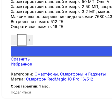
Характеристики основной камеры 50 МП, OmniVision
Характеристики основной камеры 2 50 МП, свер
Характеристики основной камеры 3 2 МП, макро
Максимальное разрешение видеосъемки 7680×4
Встроенная память 512 ГБ
Оперативная память 16 ГБ
-
+
Сравнить
Избранное
Категории:
Смартфоны
,
Смартфоны и Гаджеты
Метка:
Смартфон RedMagic 10 Pro 16/512
Срок гарантии:
1 мес.
Поделиться