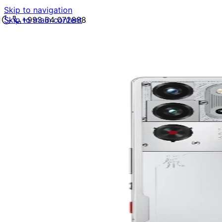
Skip to navigation
Skip to main content
+993 64 072888