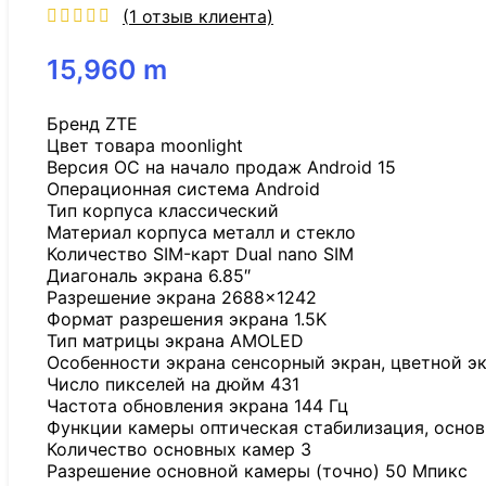
(
1
отзыв клиента)
15,960
m
Бренд ZTE
Цвет товара moonlight
Версия ОС на начало продаж Android 15
Операционная система Android
Тип корпуса классический
Материал корпуса металл и стекло
Количество SIM-карт Dual nano SIM
Диагональ экрана 6.85″
Разрешение экрана 2688×1242
Формат разрешения экрана 1.5K
Тип матрицы экрана AMOLED
Особенности экрана сенсорный экран, цветной э
Число пикселей на дюйм 431
Частота обновления экрана 144 Гц
Функции камеры оптическая стабилизация, основ
Количество основных камер 3
Разрешение основной камеры (точно) 50 Мпикс