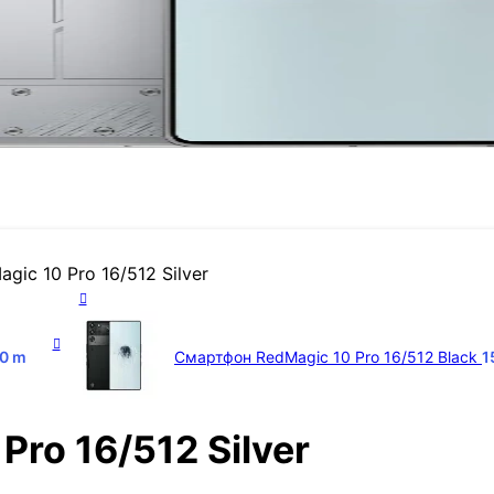
ic 10 Pro 16/512 Silver
00
m
Смартфон RedMagic 10 Pro 16/512 Black
1
ro 16/512 Silver