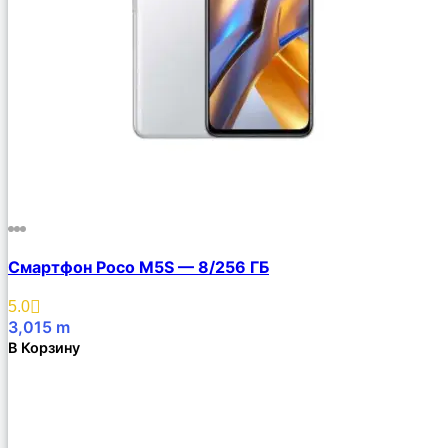
Смартфон Poco M5S — 8/256 ГБ
5.0
3,015
m
В Корзину