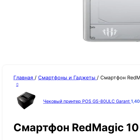
Главная
/
Смартфоны и Гаджеты
/
Смартфон RedMag
Чековый принтер POS GS-80ULC Garant
1,4
Смартфон RedMagic 10 P