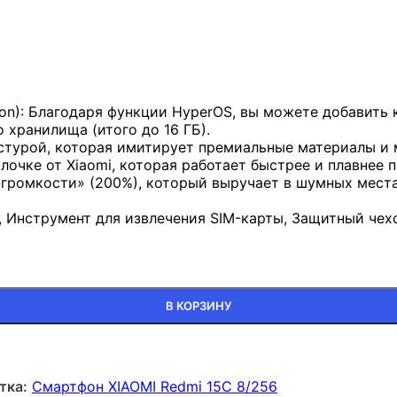
on): Благодаря функции HyperOS, вы можете добавить 
 хранилища (итого до 16 ГБ).
кстурой, которая имитирует премиальные материалы и 
лочке от Xiaomi, которая работает быстрее и плавнее 
громкости» (200%), который выручает в шумных места
, Инструмент для извлечения SIM-карты, Защитный чех
В КОРЗИНУ
тка:
Смартфон XIAOMI Redmi 15C 8/256