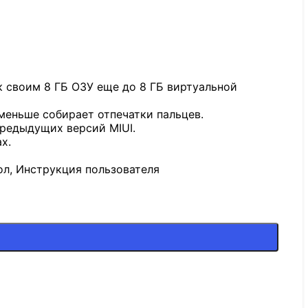
к своим 8 ГБ ОЗУ еще до 8 ГБ виртуальной
меньше собирает отпечатки пальцев.
предыдущих версий MIUI.
х.
ол, Инструкция пользователя