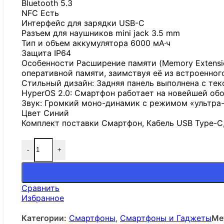
Bluetooth 5.3
NFC Есть
Интерфейс для зарядки USB-C
Разъем для наушников mini jack 3.5 mm
Тип и объем аккумулятора 6000 мА·ч
Защита IP64
Особенности Расширение памяти (Memory Extensi
оперативной памяти, заимствуя её из встроенного
Стильный дизайн: Задняя панель выполнена с те
HyperOS 2.0: Смартфон работает на новейшей обо
Звук: Громкий моно-динамик с режимом «ультра-
Цвет Синий
Комплект поставки Смартфон, Кабель USB Type-C
-
+
Сравнить
Избранное
Категории:
Смартфоны
,
Смартфоны и Гаджеты
Ме