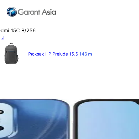
dmi 15C 8/256
Рюкзак HP Prelude 15.6
146
m