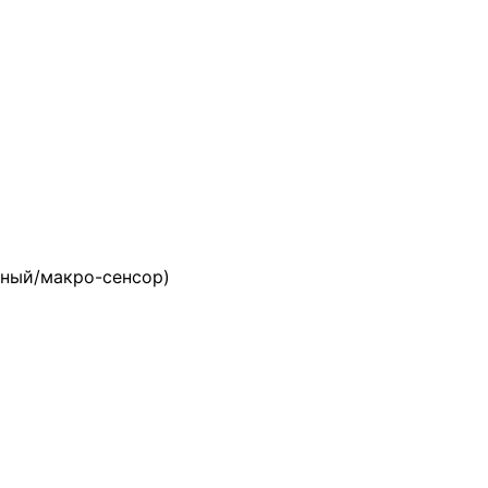
ьный/макро-сенсор)