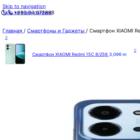
Skip to navigation
Skip to main content
+993 64 072888
Главная
/
Смартфоны и Гаджеты
/
Смартфон XIAOMI Re
Смартфон XIAOMI Redmi 15C 8/256
3,096
m