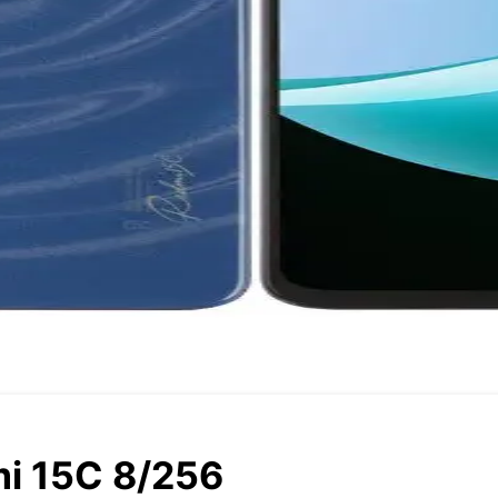
i 15C 8/256