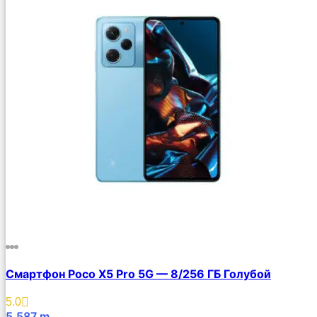
Смартфон Poco X5 Pro 5G — 8/256 ГБ Голубой
5.0
5,587
m