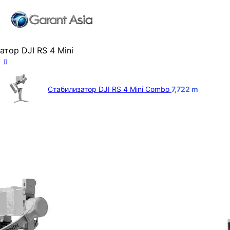
тор DJI RS 4 Mini
Стабилизатор DJI RS 4 Mini Combo
7,722
m