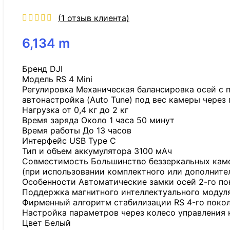
(
1
отзыв клиента)
6,134
m
Бренд DJI
Модель RS 4 Mini
Регулировка Механическая балансировка осей с 
автонастройка (Auto Tune) под вес камеры чере
Нагрузка от 0,4 кг до 2 кг
Время заряда Около 1 часа 50 минут
Время работы До 13 часов
Интерфейс USB Type C
Тип и объем аккумулятора 3100 мАч
Совместимость Большинство беззеркальных камер 
(при использовании комплектного или дополнител
Особенности Автоматические замки осей 2-го по
Поддержка магнитного интеллектуального модуля с
Фирменный алгоритм стабилизации RS 4-го покол
Настройка параметров через колесо управления 
Цвет Белый