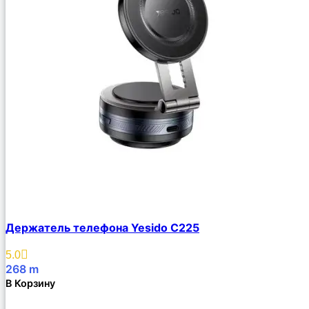
Держатель телефона Yesido C225
5.0
268
m
В Корзину