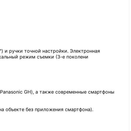
) и ручки точной настройки. Электронная
икальный режим съемки (3-е поколени
, Panasonic GH), а также современные смартфоны
 на объекте без приложения смартфона).