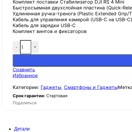
Комплект поставки Стабилизатор DJI RS 4 Mini
Быстросъемная двухслойная пластина (Quick-Relea
Удлиненная ручка-тренога (Plastic Extended Grip/T
Кабель для управления камерой (USB-C на USB-C
Кабель для зарядки USB-C
Комплект винтов и фиксаторов
-
+
Сравнить
Избранное
Категории:
Гаджеты
,
Смартфоны и Гаджеты
Метка
Срок гарантии:
Стартовая
Поделиться
Детали