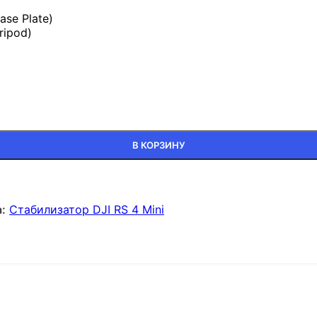
se Plate)
ripod)
)
В КОРЗИНУ
:
Стабилизатор DJI RS 4 Mini