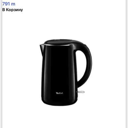
791
m
В Корзину