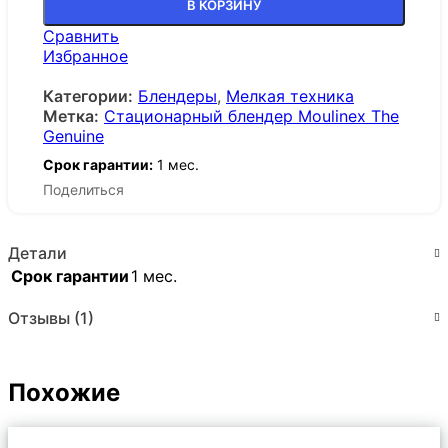
В КОРЗИНУ
Сравнить
Избранное
Категории:
Блендеры
,
Мелкая техника
Метка:
Стационарный блендер Moulinex The
Genuine
Срок гарантии:
1 мес.
Поделиться
Детали
Срок гарантии
1 мес.
Отзывы (1)
Похожие