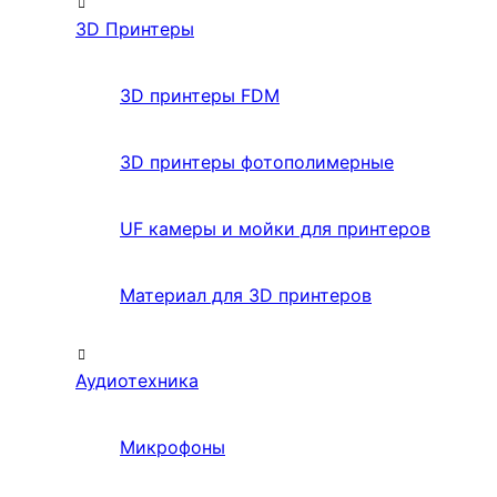
3D Принтеры
3D принтеры FDM
3D принтеры фотополимерные
UF камеры и мойки для принтеров
Материал для 3D принтеров
Аудиотехника
Микрофоны