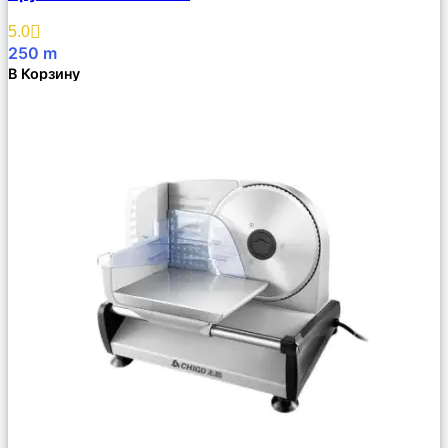
Избранное
5.0
250
m
В Корзину