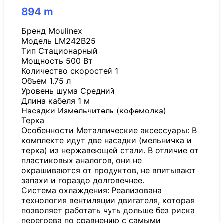
894
m
Бренд Moulinex
Модель LM242B25
Tип Стационарный
Мощность 500 Вт
Количество скоростей 1
Объем 1.75 л
Уровень шума Средний
Длина кабеля 1 м
Насадки Измельчитель (кофемолка)
Терка
Особенности Металлические аксессуары: В
комплекте идут две насадки (мельничка и
терка) из нержавеющей стали. В отличие от
пластиковых аналогов, они не
окрашиваются от продуктов, не впитывают
запахи и гораздо долговечнее.
Система охлаждения: Реализована
технология вентиляции двигателя, которая
позволяет работать чуть дольше без риска
перегрева по сравнению с самыми