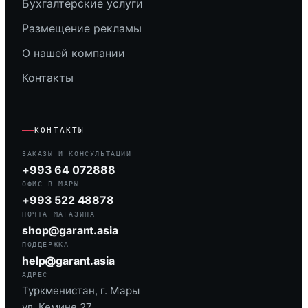
Бухгалтерские услуги
Размещение рекламы
О нашей компании
Контакты
КОНТАКТЫ
ЗАКАЗЫ И КОНСУЛЬТАЦИИ
+993 64 072888
ОФИС В МАРЫ
+993 522 48878
ПОЧТА МАГАЗИНА
shop@garant.asia
ПОДДЕРЖКА
help@garant.asia
АДРЕС
Туркменистан, г. Мары
ул. Кемине 27