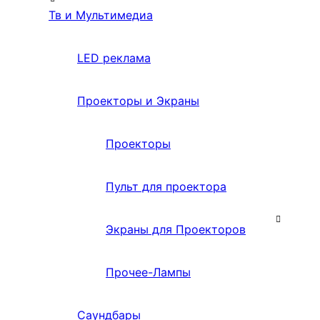
Тв и Мультимедиа
LED реклама
Проекторы и Экраны
Проекторы
Пульт для проектора
Экраны для Проекторов
Прочее-Лампы
Саундбары