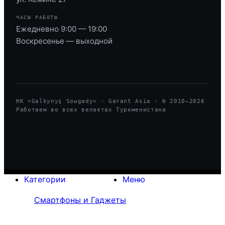
ЧАСЫ РАБОТЫ
Ежедневно 9:00 — 19:00
Воскресенье — выходной
HK «Galkynyş Sowgady» · Garant Asia · © 2010—
2026
Работаем во всех велаятах Туркменистана
Категории
Меню
Смартфоны и Гаджеты