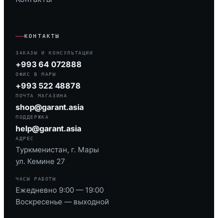
КОНТАКТЫ
ЗАКАЗЫ И КОНСУЛЬТАЦИИ
+993 64 072888
ОФИС В МАРЫ
+993 522 48878
ПОЧТА МАГАЗИНА
shop@garant.asia
ПОДДЕРЖКА
help@garant.asia
АДРЕС
Туркменистан, г. Мары
ул. Кемине 27
ЧАСЫ РАБОТЫ
Ежедневно 9:00 — 19:00
Воскресенье — выходной