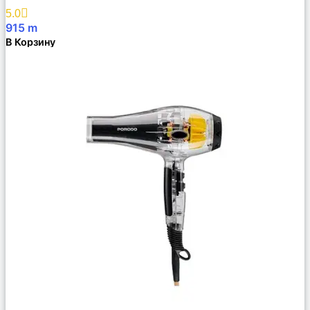
Избранное
5.0
915
m
В Корзину