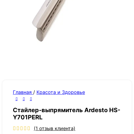
Главная
/
Красота и Здоровье
Стайлер-выпрямитель Ardesto HS-
Y701PERL
(
1
отзыв клиента)