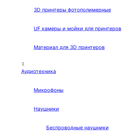
3D принтеры фотополимерные
UF камеры и мойки для принтеров
Материал для 3D принтеров
Аудиотехника
Микрофоны
Наушники
Беспроводные наушники