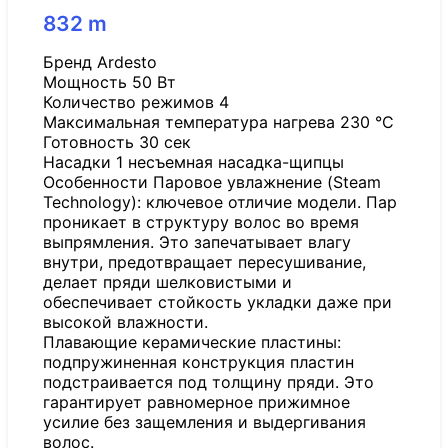
832
m
Бренд Ardesto
Мощность 50 Вт
Количество режимов 4
Максимальная температура нагрева 230 °C
Готовность 30 сек
Насадки 1 несъемная насадка-щипцы
Особенности Паровое увлажнение (Steam
Technology): ключевое отличие модели. Пар
проникает в структуру волос во время
выпрямления. Это запечатывает влагу
внутри, предотвращает пересушивание,
делает пряди шелковистыми и
обеспечивает стойкость укладки даже при
высокой влажности.
Плавающие керамические пластины:
подпружиненная конструкция пластин
подстраивается под толщину пряди. Это
гарантирует равномерное прижимное
усилие без защемления и выдергивания
волос.