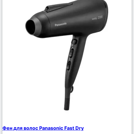
Сравнить
Фен для волос Panasonic Fast Dry
Описание