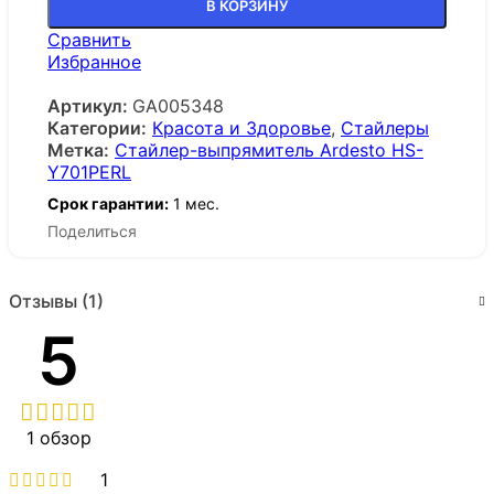
В КОРЗИНУ
Сравнить
Избранное
Артикул:
GA005348
Категории:
Красота и Здоровье
,
Стайлеры
Метка:
Стайлер-выпрямитель Ardesto HS-
Y701PERL
Срок гарантии:
1 мес.
Поделиться
Отзывы (1)
5
1 обзор
1