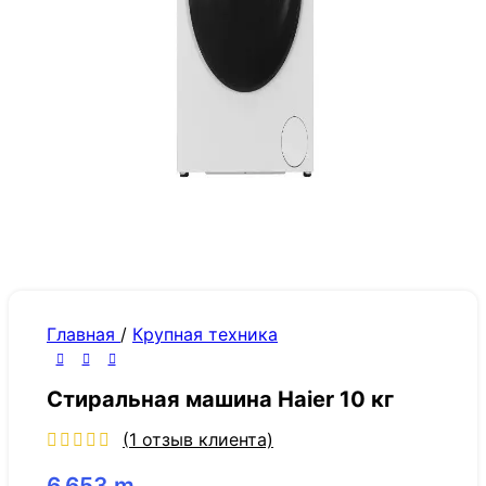
Главная
/
Крупная техника
Стиральная машина Haier 10 кг
(
1
отзыв клиента)
6,653
m