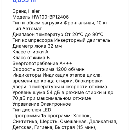
Бренд Haier
Модель HW100-BP12406
Тип и объем загрузки Фронтальная, 10 кг
Tип Автомат
Диапазон температур От 20°C до 90°C
Тип компрессора Инверторный двигатель
Диаметр люка 32 мм
Класс стирки A
Класс отжима B
Энергопотребление A+++
Скорость отжима 1200 об/мин
Индикаторы Индикация этапов цикла,
времени до конца стирки, блокировки
двери, температуры и скорости отжима.
Уровень шума 54 дБ в режиме стирки и до
70 дБ при максимальном отжиме
Управление Электронное
Тип дисплея LED
Программы 15 программ: Хлопок,
Синтетика, Шерсть, Смешанная, Деликатная,
Детская, Гигиена, Быстрая (15 мин),