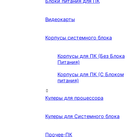
Блоки питания для ПК
Видеокарты
Корпусы системного блока
Корпусы для ПК (Без Блока
Питания)
Корпусы для ПК (С Блоком
питания)
Кулеры для процессора
Кулеры для Системного блока
Прочее-ПК