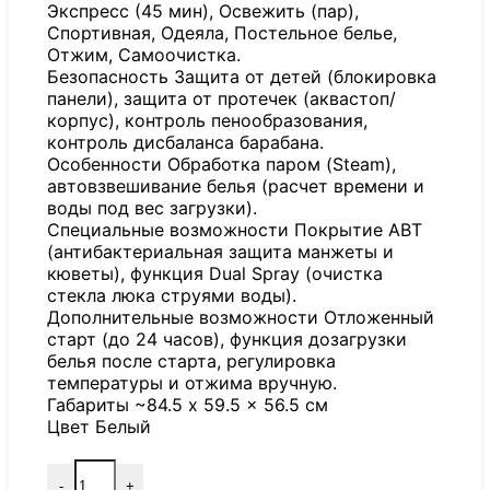
Экспресс (45 мин), Освежить (пар),
Спортивная, Одеяла, Постельное белье,
Отжим, Самоочистка.
Безопасность Защита от детей (блокировка
панели), защита от протечек (аквастоп/
корпус), контроль пенообразования,
контроль дисбаланса барабана.
Особенности Обработка паром (Steam),
автовзвешивание белья (расчет времени и
воды под вес загрузки).
Специальные возможности Покрытие ABT
(антибактериальная защита манжеты и
кюветы), функция Dual Spray (очистка
стекла люка струями воды).
Дополнительные возможности Отложенный
старт (до 24 часов), функция дозагрузки
белья после старта, регулировка
температуры и отжима вручную.
Габариты ~84.5 x 59.5 x 56.5 см
Цвет Белый
-
+