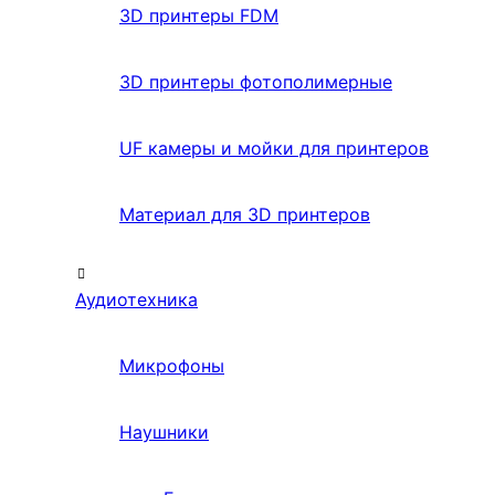
3D принтеры FDM
3D принтеры фотополимерные
UF камеры и мойки для принтеров
Материал для 3D принтеров
Аудиотехника
Микрофоны
Наушники