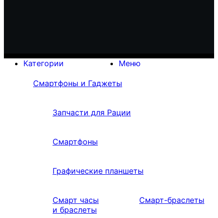
Категории
Меню
Смартфоны и Гаджеты
Запчасти для Рации
Смартфоны
Графические планшеты
Смарт часы
Смарт-браслеты
и браслеты