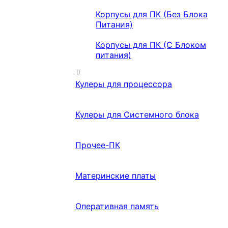
Корпусы для ПК (Без Блока
Питания)
Корпусы для ПК (С Блоком
питания)
Кулеры для процессора
Кулеры для Системного блока
Прочее-ПК
Материнские платы
Оперативная память