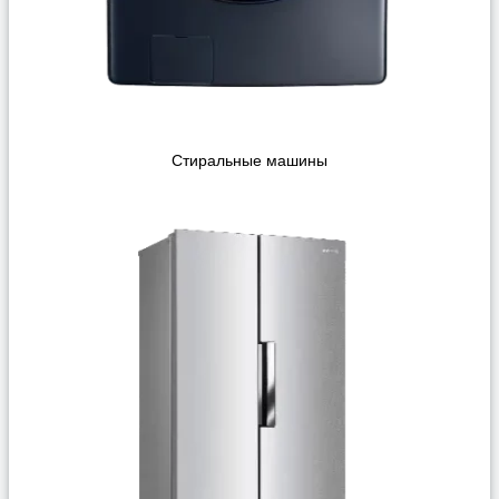
Стиральные машины