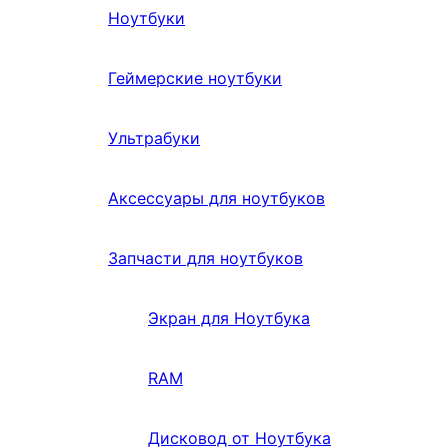
Ноутбуки
Геймерские ноутбуки
Ультрабуки
Аксессуары для ноутбуков
Запчасти для ноутбуков
Экран для Ноутбука
RAM
Дисковод от Ноутбука