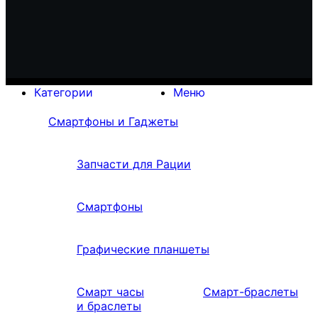
Категории
Меню
Смартфоны и Гаджеты
Запчасти для Рации
Смартфоны
Графические планшеты
Смарт часы
Смарт-браслеты
и браслеты