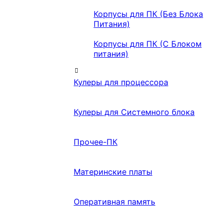
Корпусы для ПК (Без Блока
Питания)
Корпусы для ПК (С Блоком
питания)
Кулеры для процессора
Кулеры для Системного блока
Прочее-ПК
Материнские платы
Оперативная память