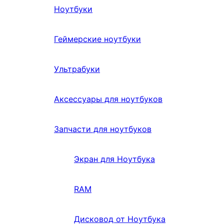
Ноутбуки
Геймерские ноутбуки
Ультрабуки
Аксессуары для ноутбуков
Запчасти для ноутбуков
Экран для Ноутбука
RAM
Дисковод от Ноутбука