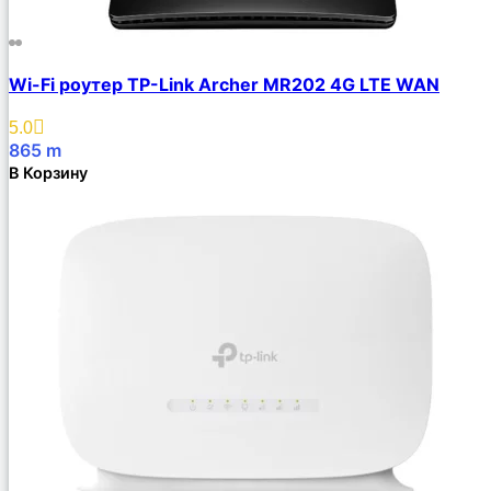
Wi-Fi роутер TP-Link Archer MR202 4G LTE WAN
5.0
865
m
В Корзину