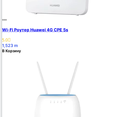
Wi-Fi Роутер Huawei 4G CPE 5s
5.0
1,523
m
В Корзину