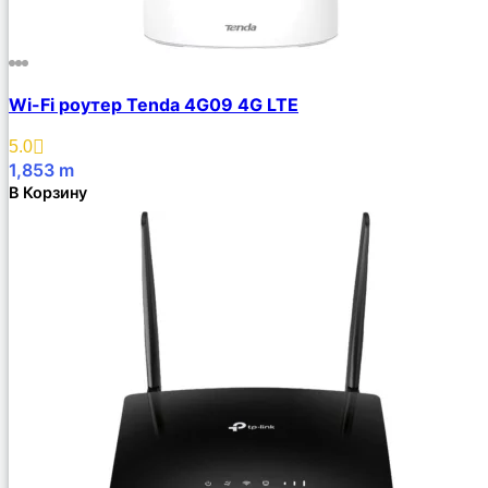
Wi-Fi роутер Tenda 4G09 4G LTE
5.0
1,853
m
В Корзину