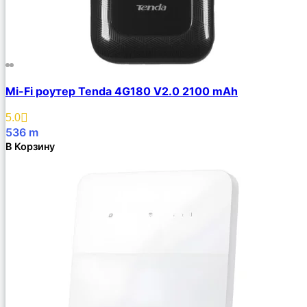
Mi-Fi роутер Tenda 4G180 V2.0 2100 mAh
5.0
536
m
В Корзину