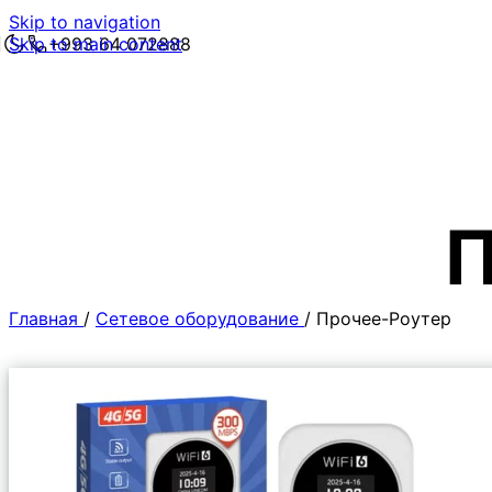
Skip to navigation
Skip to main content
+993 64 072888
П
Главная
/
Сетевое оборудование
/
Прочее-Роутер