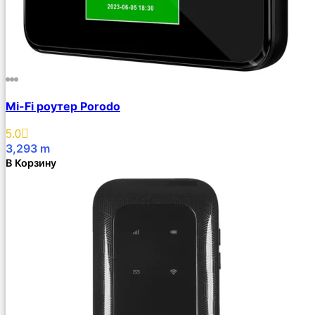
Mi-Fi роутер Porodo
5.0
3,293
m
В Корзину