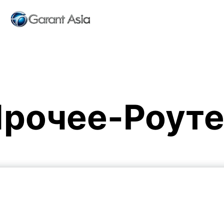
рочее-Роут