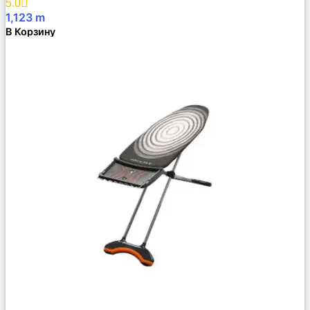
5.0
1,123
m
В Корзину