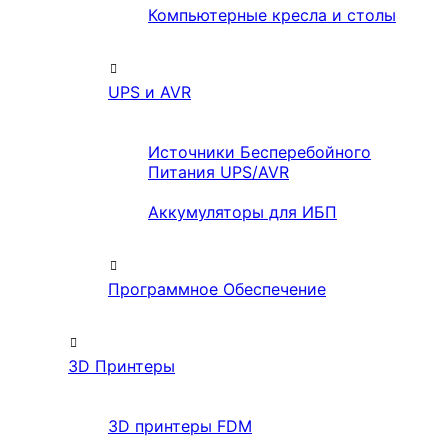
Компьютерные кресла и столы
UPS и AVR
Источники Бесперебойного
Питания UPS/AVR
Аккумуляторы для ИБП
Программное Обеспечение
3D Принтеры
3D принтеры FDM