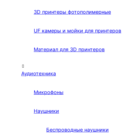
3D принтеры фотополимерные
UF камеры и мойки для принтеров
Материал для 3D принтеров
Аудиотехника
Микрофоны
Наушники
Беспроводные наушники