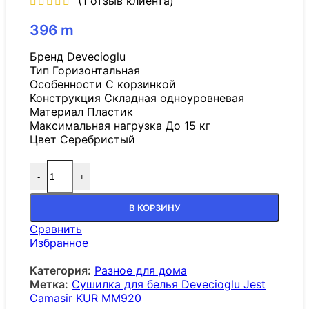
(
1
отзыв клиента)
396
m
Бренд Devecioglu
Тип Горизонтальная
Особенности С корзинкой
Конструкция Складная одноуровневая
Материал Пластик
Максимальная нагрузка До 15 кг
Цвет Серебристый
-
+
В КОРЗИНУ
Сравнить
Избранное
Категория:
Разное для дома
Метка:
Сушилка для белья Devecioglu Jest
Camasir KUR MM920