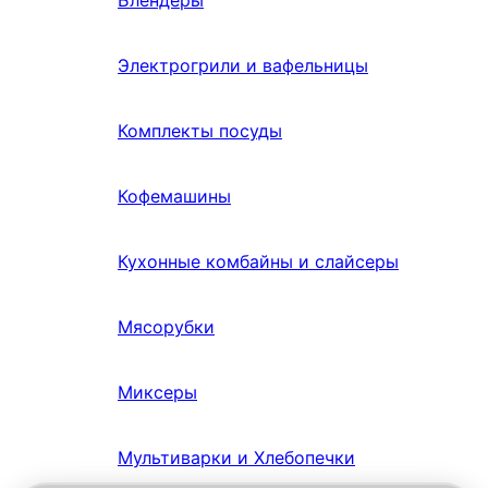
Блендеры
Электрогрили и вафельницы
Комплекты посуды
Кофемашины
Кухонные комбайны и слайсеры
Мясорубки
Миксеры
Мультиварки и Хлебопечки