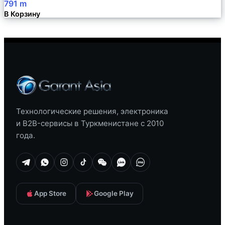
791
m
В Корзину
Технологические решения, электроника
и B2B-сервисы в Туркменистане с 2010
года.
App Store
Google Play