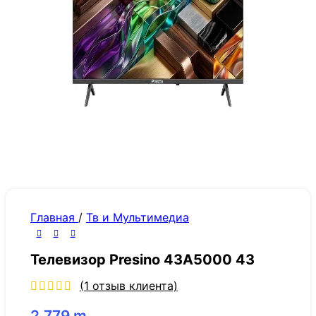
Главная
/
Тв и Мультимедиа
Телевизор Presino 43A5000 43
(
1
отзыв клиента)
2,779
m