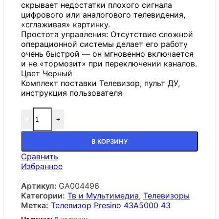
скрывает недостатки плохого сигнала
цифрового или аналогового телевидения,
«сглаживая» картинку.
Простота управления: Отсутствие сложной
операционной системы делает его работу
очень быстрой — он мгновенно включается
и не «тормозит» при переключении каналов.
Цвет Черный
Комплект поставки Телевизор, пульт ДУ,
инструкция пользователя
-
+
В КОРЗИНУ
Сравнить
Избранное
Артикул:
GA004496
Категории:
Тв и Мультимедиа
,
Телевизоры
Метка:
Телевизор Presino 43A5000 43