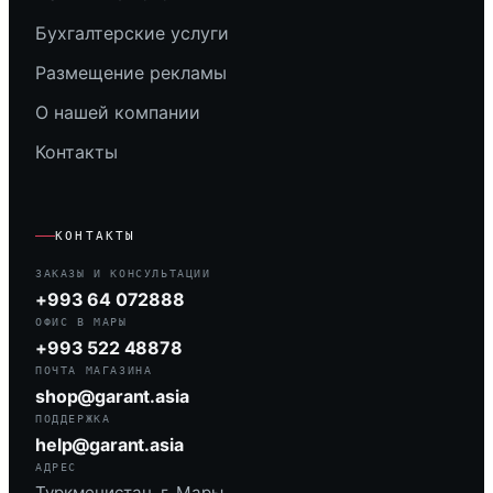
Бухгалтерские услуги
Размещение рекламы
О нашей компании
Контакты
КОНТАКТЫ
ЗАКАЗЫ И КОНСУЛЬТАЦИИ
+993 64 072888
ОФИС В МАРЫ
+993 522 48878
ПОЧТА МАГАЗИНА
shop@garant.asia
ПОДДЕРЖКА
help@garant.asia
АДРЕС
Туркменистан, г. Мары