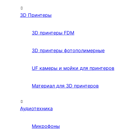
3D Принтеры
3D принтеры FDM
3D принтеры фотополимерные
UF камеры и мойки для принтеров
Материал для 3D принтеров
Аудиотехника
Микрофоны