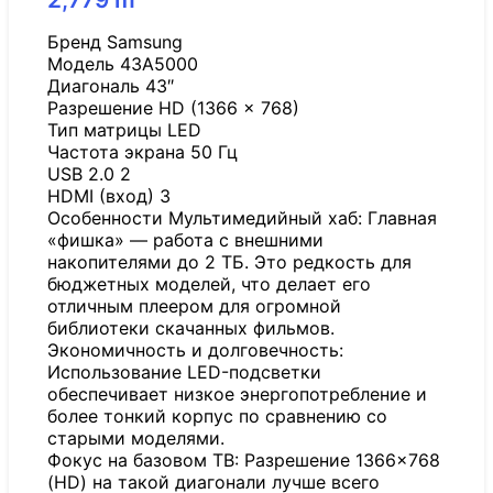
Бренд Samsung
Модель 43A5000
Диагональ 43″
Разрешение HD (1366 x 768)
Тип матрицы LED
Частота экрана 50 Гц
USB 2.0 2
HDMI (вход) 3
Особенности Мультимедийный хаб: Главная
«фишка» — работа с внешними
накопителями до 2 ТБ. Это редкость для
бюджетных моделей, что делает его
отличным плеером для огромной
библиотеки скачанных фильмов.
Экономичность и долговечность:
Использование LED-подсветки
обеспечивает низкое энергопотребление и
более тонкий корпус по сравнению со
старыми моделями.
Фокус на базовом ТВ: Разрешение 1366×768
(HD) на такой диагонали лучше всего