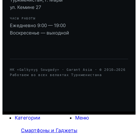
ул. Кемине 27
ЧАСЫ РАБОТЫ
Ежедневно 9:00 — 19:00
Воскресенье — выходной
HK «Galkynyş Sowgady» · Garant Asia · © 2010—
2026
Работаем во всех велаятах Туркменистана
Категории
Меню
Смартфоны и Гаджеты