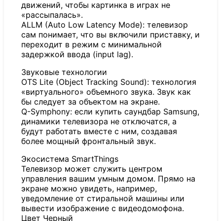
движений, чтобы картинка в играх не
«рассыпалась».
ALLM (Auto Low Latency Mode): телевизор
сам понимает, что вы включили приставку, и
переходит в режим с минимальной
задержкой ввода (input lag).
Звуковые технологии
OTS Lite (Object Tracking Sound): технология
«виртуального» объемного звука. Звук как
бы следует за объектом на экране.
Q-Symphony: если купить саундбар Samsung,
динамики телевизора не отключатся, а
будут работать вместе с ним, создавая
более мощный фронтальный звук.
Экосистема SmartThings
Телевизор может служить центром
управления вашим умным домом. Прямо на
экране можно увидеть, например,
уведомление от стиральной машины или
вывести изображение с видеодомофона.
Цвет Черный