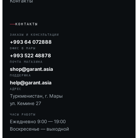
Контакты
КОНТАКТЫ
ЗАКАЗЫ И КОНСУЛЬТАЦИИ
+993 64 072888
ОФИС В МАРЫ
+993 522 48878
ПОЧТА МАГАЗИНА
shop@garant.asia
ПОДДЕРЖКА
help@garant.asia
АДРЕС
Туркменистан, г. Мары
ул. Кемине 27
ЧАСЫ РАБОТЫ
Ежедневно 9:00 — 19:00
Воскресенье — выходной