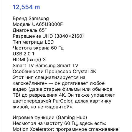
12,554
m
Бренд Samsung
Модель UA65U8000F
Диагональ 65″
Разрешение UHD (3840×2160)
Тип матрицы LED
Частота экрана 60 Гц
USB 2.0 1
HDMI (вход) 3
Smart TV Samsung Smart TV
Особенности Процессор Crystal 4K
Этот чип специализируется на
«апскейлинге» — он дотягивает любое
видео (даже старые фильмы или обычное
ТВ) до разрешения 4K. Он также управляет
цветопередачей PurColor, делая картинку
живой, но не «ядовитой».
Игровые функции (Gaming Hub)
Несмотря на частоту 60 Гц, здесь есть:
Motion Xcelerator: программное сглаживание