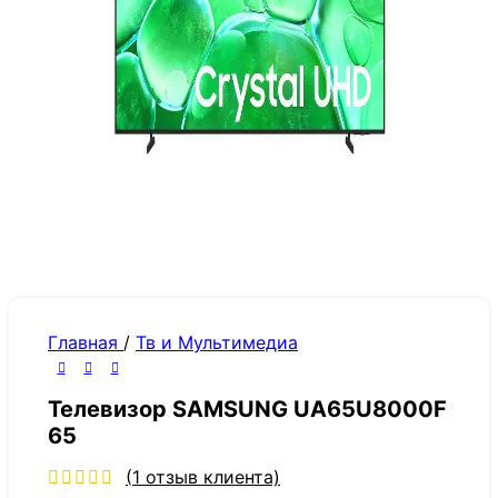
Главная
/
Тв и Мультимедиа
Телевизор SAMSUNG UA65U8000F
65
(
1
отзыв клиента)