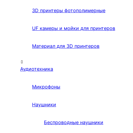
3D принтеры фотополимерные
UF камеры и мойки для принтеров
Материал для 3D принтеров
Аудиотехника
Микрофоны
Наушники
Беспроводные наушники