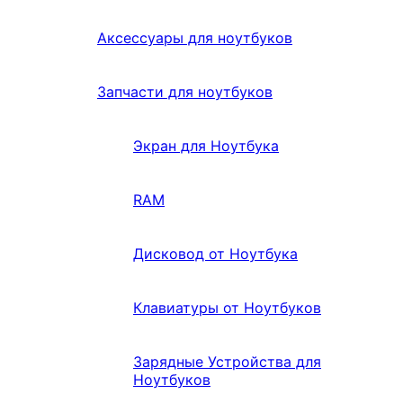
Аксессуары для ноутбуков
Запчасти для ноутбуков
Экран для Ноутбука
RAM
Дисковод от Ноутбука
Клавиатуры от Ноутбуков
Зарядные Устройства для
Ноутбуков