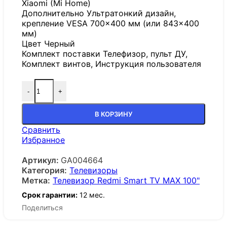
Xiaomi (Mi Home)
Дополнительно Ультратонкий дизайн,
крепление VESA 700×400 мм (или 843×400
мм)
Цвет Черный
Комплект поставки Телефизор, пульт ДУ,
Комплект винтов, Инструкция пользователя
-
+
В КОРЗИНУ
Сравнить
Избранное
Артикул:
GA004664
Категория:
Телевизоры
Метка:
Телевизор Redmi Smart TV MAX 100"
Срок гарантии:
12 мес.
Поделиться