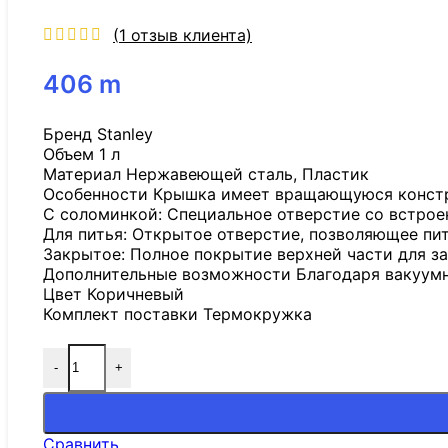
(
1
отзыв клиента)
406
m
Бренд Stanley
Объем 1 л
Материал Нержавеющей сталь, Пластик
Особенности Крышка имеет вращающуюся конст
С соломинкой: Специальное отверстие со встрое
Для питья: Открытое отверстие, позволяющее пит
Закрытое: Полное покрытие верхней части для з
Дополнительные возможности Благодаря вакуумн
Цвет Коричневый
Комплект поставки Термокружка
-
+
Сравнить