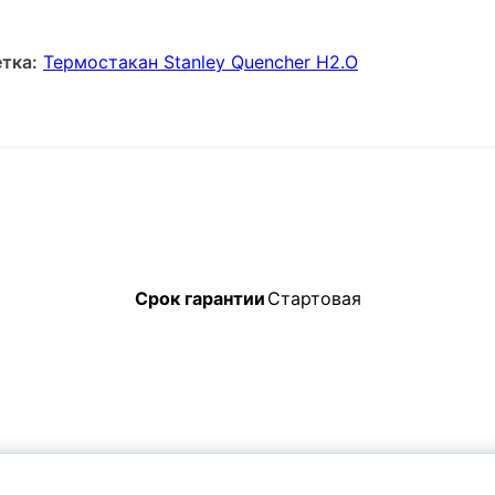
тка:
Термостакан Stanley Quencher H2.O
Срок гарантии
Стартовая