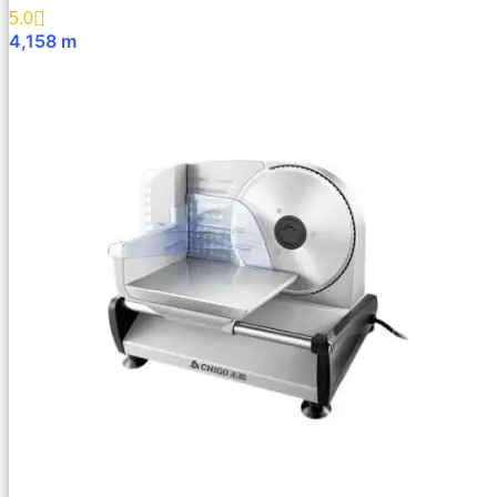
5.0
4,158
m
В Корзину