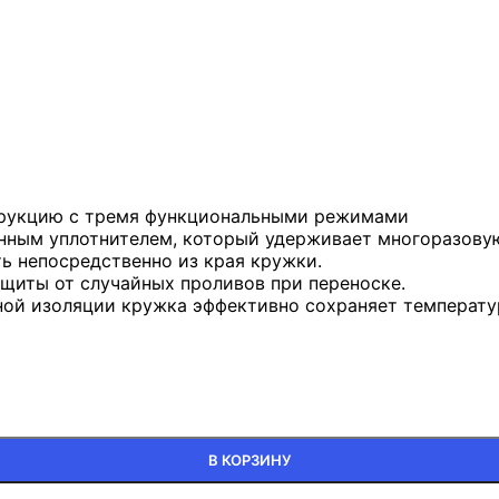
рукцию с тремя функциональными режимами
нным уплотнителем, который удерживает многоразовую
ь непосредственно из края кружки.
ащиты от случайных проливов при переноске.
ой изоляции кружка эффективно сохраняет температур
В КОРЗИНУ