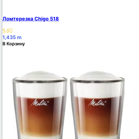
Ломтерезка Chigo 518
5.0
1,435
m
В Корзину