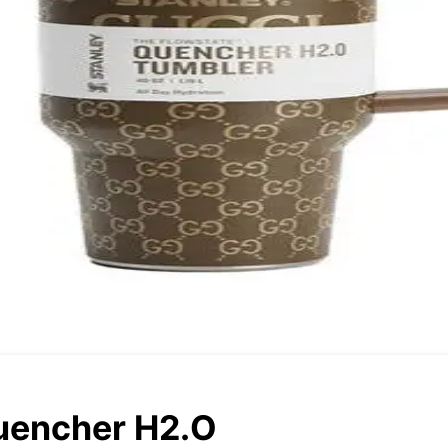
uencher H2.O