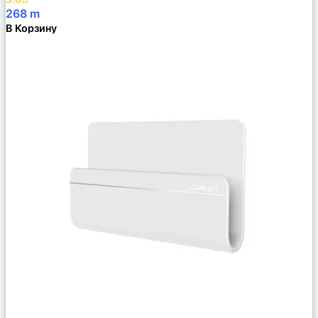
268
m
В Корзину