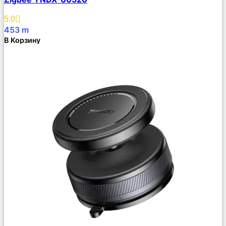
Избранное
5.0
453
m
В Корзину