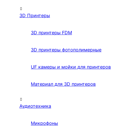
3D Принтеры
3D принтеры FDM
3D принтеры фотополимерные
UF камеры и мойки для принтеров
Материал для 3D принтеров
Аудиотехника
Микрофоны