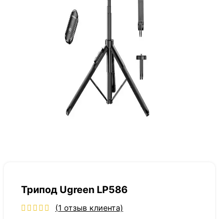
Трипод Ugreen LP586
(
1
отзыв клиента)