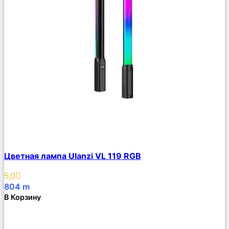
Сравнить
Цветная лампа Ulanzi VL 119 RGB
Описание
Избранное
5.0
804
m
В Корзину