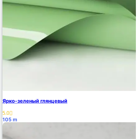
Ярко-зеленый глянцевый
5.0
105
m
В Корзину