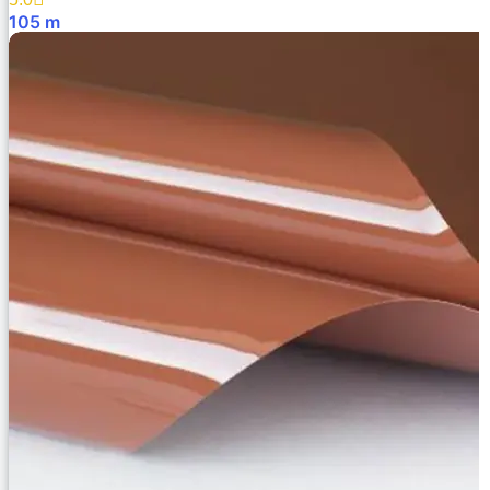
105
m
В Корзину