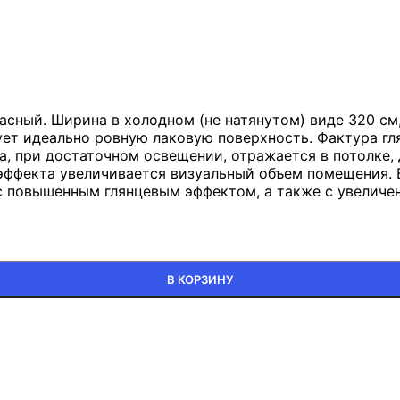
асный. Ширина в холодном (не натянутом) виде 320 см,
ует идеально ровную лаковую поверхность. Фактура гл
а, при достаточном освещении, отражается в потолке,
эффекта увеличивается визуальный объем помещения. 
с повышенным глянцевым эффектом, а также с увелич
В КОРЗИНУ