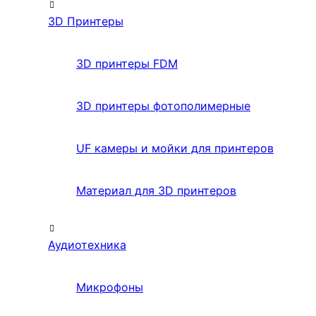
3D Принтеры
3D принтеры FDM
3D принтеры фотополимерные
UF камеры и мойки для принтеров
Материал для 3D принтеров
Аудиотехника
Микрофоны