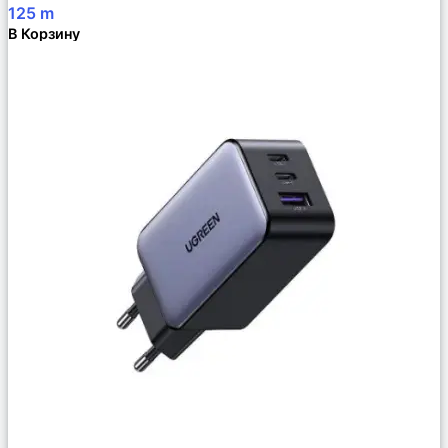
125
m
В Корзину