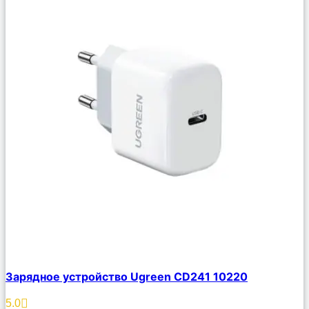
Сравнить
Зарядное устройство Ugreen CD241 10220
Описание
Избранное
5.0