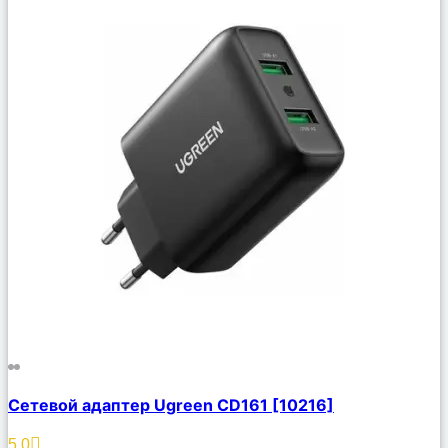
Сравнить
Сетевой адаптер Ugreen CD161 [10216]
Описание
Избранное
5.0