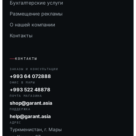
Бухгалтерские услуги
Размещение рекламы
О нашей компании
Контакты
КОНТАКТЫ
ЗАКАЗЫ И КОНСУЛЬТАЦИИ
+993 64 072888
ОФИС В МАРЫ
+993 522 48878
ПОЧТА МАГАЗИНА
shop@garant.asia
ПОДДЕРЖКА
help@garant.asia
АДРЕС
Туркменистан, г. Мары